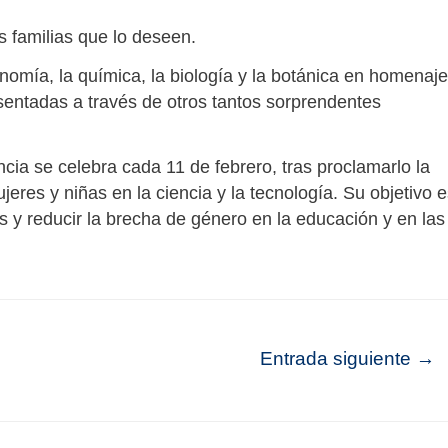
as familias que lo deseen.
ronomía, la química, la biología y la botánica en homenaje
esentadas a través de otros tantos sorprendentes
encia se celebra cada 11 de febrero, tras proclamarlo la
res y niñas en la ciencia y la tecnología. Su objetivo e
s y reducir la brecha de género en la educación y en las
Entrada siguiente
→