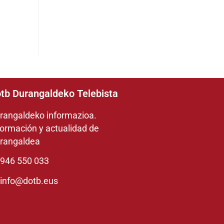
tb Durangaldeko Telebista
rangaldeko informazioa.
formación y actualidad de
rangaldea
946 550 033
info@dotb.eus