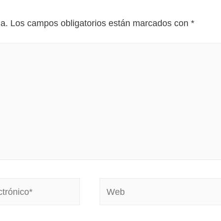
da.
Los campos obligatorios están marcados con
*