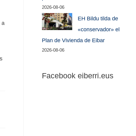
2026-08-06
EH Bildu tilda de
 a
«conservador» el
Plan de Vivienda de Eibar
2026-08-06
s
Facebook eiberri.eus