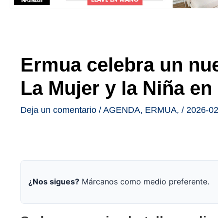
Ermua celebra un nue
La Mujer y la Niña en 
Deja un comentario
/
AGENDA
,
ERMUA
,
/
2026-02
¿Nos sigues?
Márcanos como medio preferente.