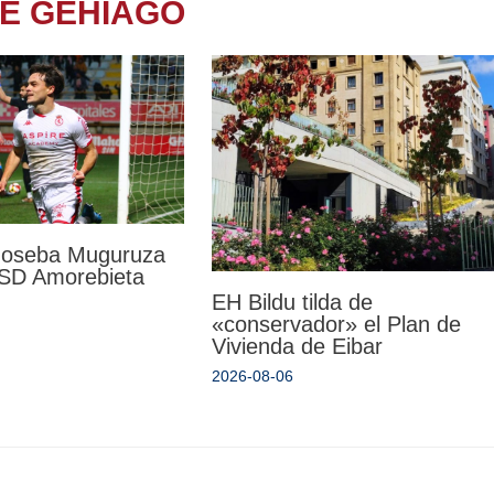
TE GEHIAGO
 Joseba Muguruza
a SD Amorebieta
EH Bildu tilda de
«conservador» el Plan de
Vivienda de Eibar
2026-08-06