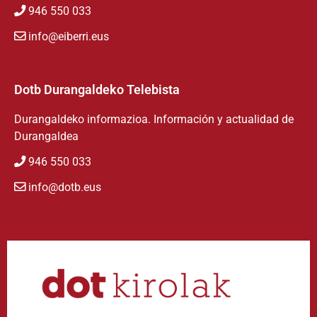
946 550 033
info@eiberri.eus
Dotb Durangaldeko Telebista
Durangaldeko informazioa. Información y actualidad de
Durangaldea
946 550 033
info@dotb.eus