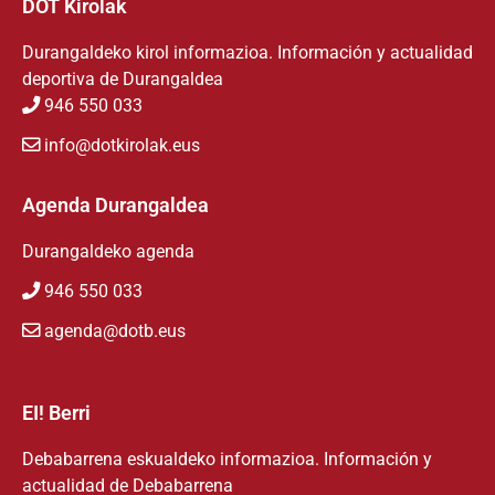
DOT Kirolak
Durangaldeko kirol informazioa. Información y actualidad
deportiva de Durangaldea
946 550 033
info@dotkirolak.eus
Agenda Durangaldea
Durangaldeko agenda
946 550 033
agenda@dotb.eus
EI! Berri
Debabarrena eskualdeko informazioa. Información y
actualidad de Debabarrena