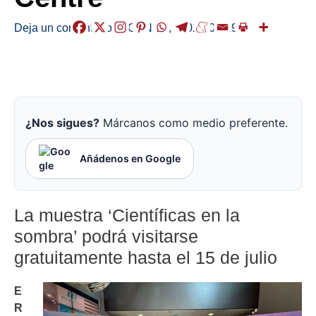
Deja un comentario
/
AGENDA
,
/
2026-06-19
¿Nos sigues?
Márcanos como medio preferente.
Añádenos en Google
La muestra ‘Científicas en la
sombra’ podrá visitarse
gratuitamente hasta el 15 de julio
E
R