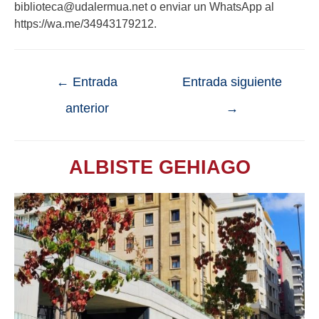
biblioteca@udalermua.net o enviar un WhatsApp al
https://wa.me/34943179212.
←
Entrada
Entrada siguiente
anterior
→
ALBISTE GEHIAGO