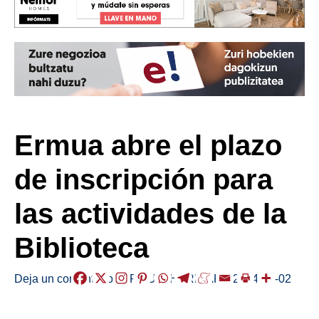
Ermua abre el plazo
de inscripción para
las actividades de la
Biblioteca
Deja un comentario
/
ERMUA
,
HERRIAK
,
/
2024-09-02