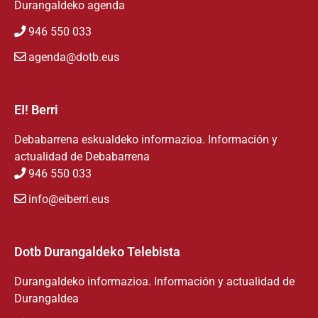
Durangaldeko agenda
946 550 033
agenda@dotb.eus
EI! Berri
Debabarrena eskualdeko informazioa. Información y
actualidad de Debabarrena
946 550 033
info@eiberri.eus
Dotb Durangaldeko Telebista
Durangaldeko informazioa. Información y actualidad de
Durangaldea