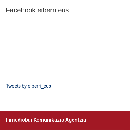
Facebook eiberri.eus
Tweets by eiberri_eus
Inmediobai Komunikazio Agentzia