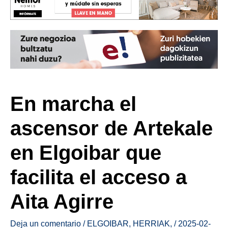
En marcha el
ascensor de Artekale
en Elgoibar que
facilita el acceso a
Aita Agirre
Deja un comentario
/
ELGOIBAR
,
HERRIAK
,
/
2025-02-