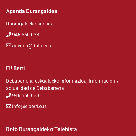
Agenda Durangaldea
Durangaldeko agenda
946 550 033
agenda@dotb.eus
EI! Berri
Debabarrena eskualdeko informazioa. Información y
actualidad de Debabarrena
946 550 033
info@eiberri.eus
Dotb Durangaldeko Telebista