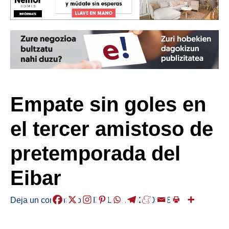
Empate sin goles en
el tercer amistoso de
pretemporada del
Eibar
Deja un comentario
/
KIROLAK
/
2025-08-08