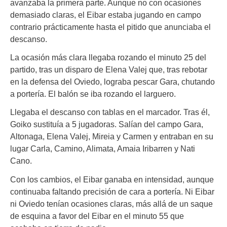
avanzaba la primera parte. Aunque no con ocasiones
demasiado claras, el Eibar estaba jugando en campo
contrario prácticamente hasta el pitido que anunciaba el
descanso.
La ocasión más clara llegaba rozando el minuto 25 del
partido, tras un disparo de Elena Valej que, tras rebotar
en la defensa del Oviedo, lograba pescar Gara, chutando
a portería. El balón se iba rozando el larguero.
Llegaba el descanso con tablas en el marcador. Tras él,
Goiko sustituía a 5 jugadoras. Salían del campo Gara,
Altonaga, Elena Valej, Mireia y Carmen y entraban en su
lugar Carla, Camino, Alimata, Amaia Iribarren y Nati
Cano.
Con los cambios, el Eibar ganaba en intensidad, aunque
continuaba faltando precisión de cara a portería. Ni Eibar
ni Oviedo tenían ocasiones claras, más allá de un saque
de esquina a favor del Eibar en el minuto 55 que