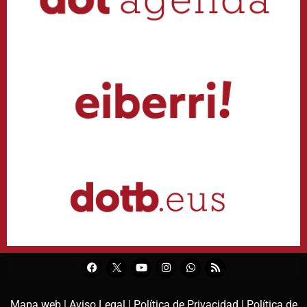
Mapa web |
Aviso Legal |
Política de Privacidad |
Política de