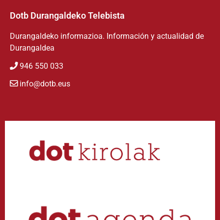
Dotb Durangaldeko Telebista
Durangaldeko informazioa. Información y actualidad de
Durangaldea
946 550 033
info@dotb.eus