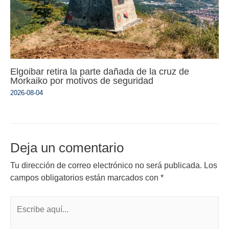
Elgoibar retira la parte dañada de la cruz de
Morkaiko por motivos de seguridad
2026-08-04
Deja un comentario
Tu dirección de correo electrónico no será publicada.
Los
campos obligatorios están marcados con
*