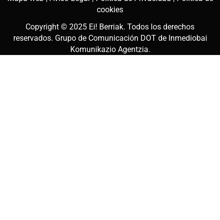
cookies
Copyright © 2025
Ei! Berriak
. Todos los derechos
reservados. Grupo de Comunicación DOT de
Inmediobai
Komunikazio Agentzia
.