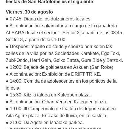
fiestas de San Bartolomé es el siguiente:
Viernes, 30 de agosto
● 07:45: Diana de los dulzaineros locales.
● A continuación: sokamuturra a cargo de la ganadería
ALBARA desde el sector 1. Sector 2, a partir de las 08:45.
Sector 3, a partir de las 10:00.
● Después: reparto de caldo y chorizo herriko en las
calles de la villa por las Sociedades Karakate, Ego Toki,
Zubi-Ondo, Herri Gain, Goiko Errota, Gure Bide y Batzoki.
● 12:00: Bajada de goitiberas en Azkuen (San Roke)
● A continuación: Exhibición de DRIFT TRIKE.
● 14:00: Comida de adolescentes en los pórticos de la
iglesia.
● 15:30: Kitziki taldea en Kalegoen plaza.
● A continuación: Oihan Vega en Kalegoen plaza.
● 19:00: III Campeonato de triatlón de deporte rural en
Aita Agirre plaza. En caso de lluvia, en la Ikastola.
● 21:00: DJ Agote en Maalako parkea.