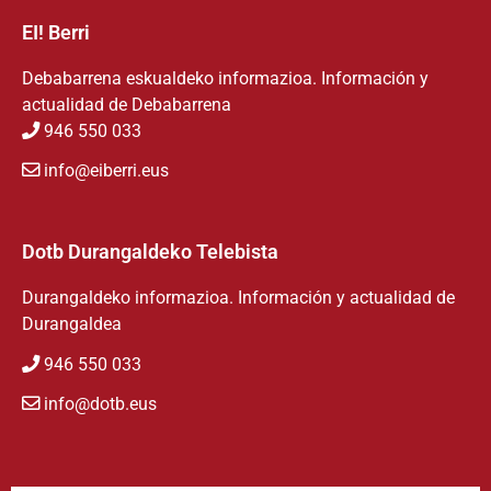
EI! Berri
Debabarrena eskualdeko informazioa. Información y
actualidad de Debabarrena
946 550 033
info@eiberri.eus
Dotb Durangaldeko Telebista
Durangaldeko informazioa. Información y actualidad de
Durangaldea
946 550 033
info@dotb.eus