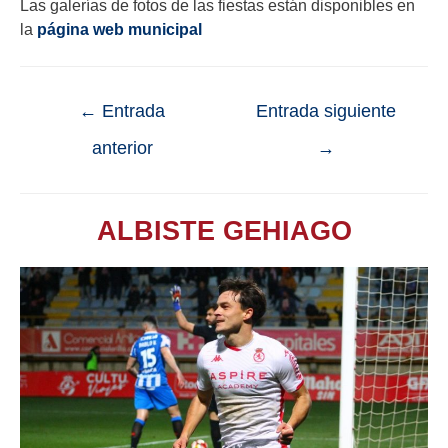
Las galerías de fotos de las fiestas están disponibles en
la
página web municipal
←
Entrada
Entrada siguiente
anterior
→
ALBISTE GEHIAGO