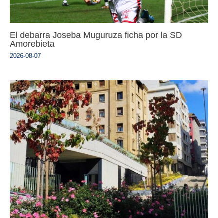
El debarra Joseba Muguruza ficha por la SD
Amorebieta
2026-08-07