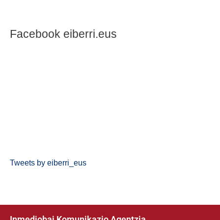
Facebook eiberri.eus
Tweets by eiberri_eus
Inmediobai Komunikazio Agentzia