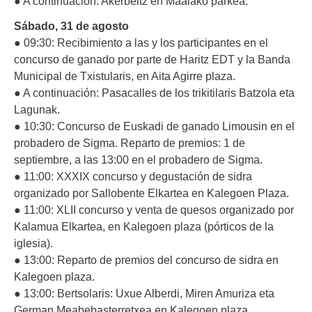
● A continuación: Akerbeltz en Maalako parkea.
Sábado, 31 de agosto
● 09:30: Recibimiento a las y los participantes en el
concurso de ganado por parte de Haritz EDT y la Banda
Municipal de Txistularis, en Aita Agirre plaza.
● A continuación: Pasacalles de los trikitilaris Batzola eta
Lagunak.
● 10:30: Concurso de Euskadi de ganado Limousin en el
probadero de Sigma. Reparto de premios: 1 de
septiembre, a las 13:00 en el probadero de Sigma.
● 11:00: XXXIX concurso y degustación de sidra
organizado por Sallobente Elkartea en Kalegoen Plaza.
● 11:00: XLII concurso y venta de quesos organizado por
Kalamua Elkartea, en Kalegoen plaza (pórticos de la
iglesia).
● 13:00: Reparto de premios del concurso de sidra en
Kalegoen plaza.
● 13:00: Bertsolaris: Uxue Alberdi, Miren Amuriza eta
German Meabebasterretxea en Kalegoen plaza.