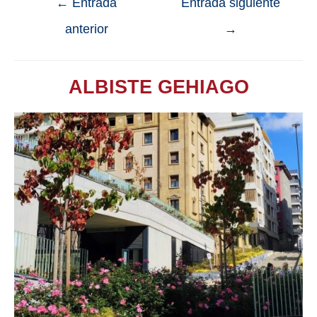
←
Entrada
Entrada siguiente
anterior
→
ALBISTE GEHIAGO