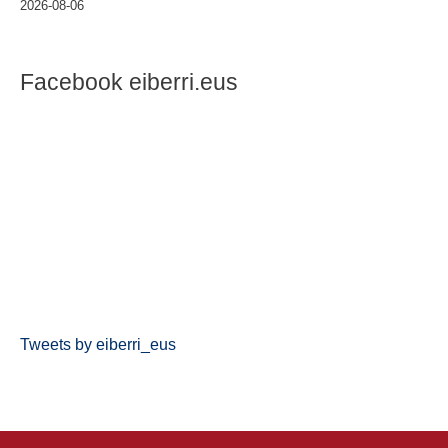
2026-08-06
Facebook eiberri.eus
Tweets by eiberri_eus