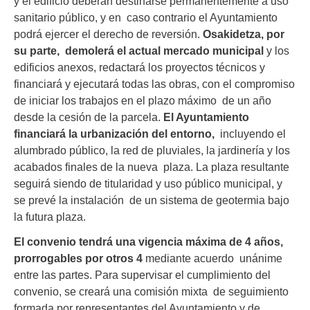
y el edificio deberán destinarse permanentemente a uso
sanitario público, y en caso contrario el Ayuntamiento
podrá ejercer el derecho de reversión.
Osakidetza, por
su parte, demolerá el actual mercado municipal
y los
edificios anexos, redactará los proyectos técnicos y
financiará y ejecutará todas las obras, con el compromiso
de iniciar los trabajos en el plazo máximo de un año
desde la cesión de la parcela.
El Ayuntamiento
financiará la urbanización del entorno,
incluyendo el
alumbrado público, la red de pluviales, la jardinería y los
acabados finales de la nueva plaza. La plaza resultante
seguirá siendo de titularidad y uso público municipal, y
se prevé la instalación de un sistema de geotermia bajo
la futura plaza.
El convenio tendrá una vigencia máxima de 4 años,
prorrogables por otros 4
mediante acuerdo unánime
entre las partes. Para supervisar el cumplimiento del
convenio, se creará una comisión mixta de seguimiento
formada por representantes del Ayuntamiento y de