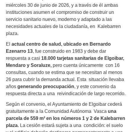
miércoles 30 de junio de 2026, y a través de él ambas
instituciones asumen el compromiso de construir un
servicio sanitario nuevo, moderno y adaptado a las
necesidades actuales de la ciudadanía, en Kalebarren
plaza.
El
actual centro de salud, ubicado en Bernardo
Ezenarro 13
, fue construido en 1983 y debe dar
respuesta a casi
18.000 tarjetas sanitarias de Elgoibar,
Mendaro y Soraluze,
pero cuenta únicamente con 16
consultas, cuando se estima que se necesitan al menos
26 para cubrir la demanda actual. Esta situación llevaba
años
generando preocupación
, y este convenio da
respuesta directa a una reivindicación de largo recorrido.
Según el convenio, el Ayuntamiento de Elgoibar cederá
gratuitamente a la Comunidad Autónoma Vasca
una
parcela de 559 m² en los números 1 y 2 de Kalebarren
plaza.
La cesión estará sujeta a una condición: el suelo