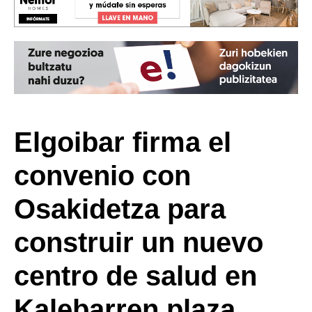
Elgoibar firma el
convenio con
Osakidetza para
construir un nuevo
centro de salud en
Kalebarren plaza