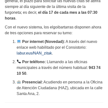
general, el plazo para solicitar las nuevas citas se abrirá
siempre al día siguiente de la última visita de la
furgoneta; es decir,
el día 17 de cada mes a las 07:30
horas
.
Con el nuevo sistema, los elgoibartarras disponen ahora
de tres opciones para reservar su turno:
Por internet (Novedad):
A través del nuevo
enlace web habilitado por el Consistorio:
labur.eus/NAN_zitak
.
Por teléfono:
Llamando a las oficinas
municipales a través del número habitual:
943 74
10 50
.
Presencial:
Acudiendo en persona a la Oficina
de Atención Ciudadana (HAZ), ubicada en la calle
Santa Ana, 2.