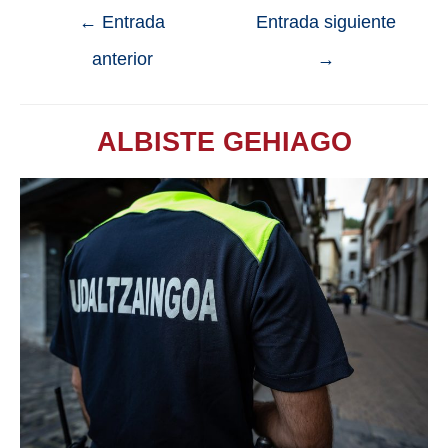
←
Entrada
Entrada siguiente
anterior
→
ALBISTE GEHIAGO