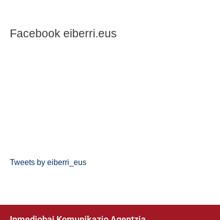
Facebook eiberri.eus
Tweets by eiberri_eus
Inmediobai Komunikazio Agentzia