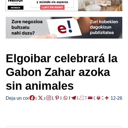
Elgoibar celebrará la
Gabon Zahar azoka
sin animales
Deja un comentario
/
ELGOIBAR
,
HERRIAK
/
2025-12-26