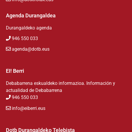
Agenda Durangaldea
Durangaldeko agenda
946 550 033
agenda@dotb.eus
EI! Berri
Debabarrena eskualdeko informazioa. Información y
actualidad de Debabarrena
946 550 033
info@eiberri.eus
Dotb Durangaldeko Telebista