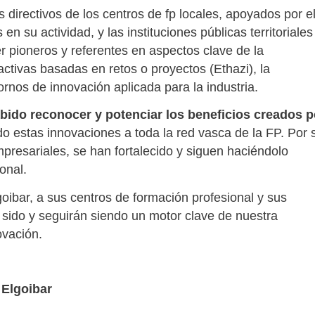
 directivos de los centros de fp locales, apoyados por e
 su actividad, y las instituciones públicas territoriales
r pioneros y referentes en aspectos clave de la
ctivas basadas en retos o proyectos (Ethazi), la
ornos de innovación aplicada para la industria.
bido reconocer y potenciar los beneficios creados p
do estas innovaciones a toda la red vasca de la FP. Por 
mpresariales, se han fortalecido y siguen haciéndolo
onal.
oibar, a sus centros de formación profesional y sus
n sido y seguirán siendo un motor clave de nuestra
ovación.
 Elgoibar