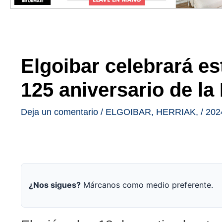
Elgoibar celebrará e
125 aniversario de la
Deja un comentario
/
ELGOIBAR
,
HERRIAK
,
/
202
¿Nos sigues?
Márcanos como medio preferente.