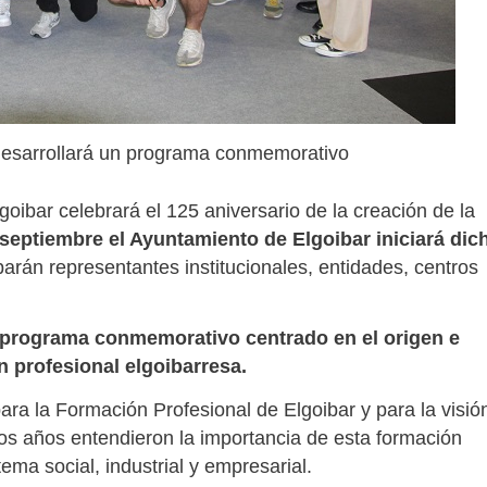
desarrollará un programa conmemorativo
oibar celebrará el 125 aniversario de la creación de la
 septiembre el Ayuntamiento de Elgoibar iniciará dic
iparán representantes institucionales, entidades, centros
 programa conmemorativo centrado en el origen e
ón profesional elgoibarresa.
ara la Formación Profesional de Elgoibar y para la visió
os años entendieron la importancia de esta formación
ma social, industrial y empresarial.