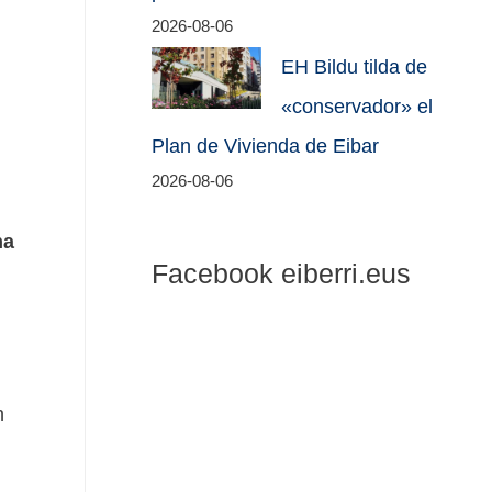
2026-08-06
EH Bildu tilda de
«conservador» el
Plan de Vivienda de Eibar
2026-08-06
ha
Facebook eiberri.eus
n