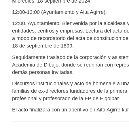
Miércoles, 18 septiembre de 2024
12:00-13:00 (Ayuntamiento y Aita Agirre).
12:00. Ayuntamiento. Bienvenida por la alcaldesa 
entidades, centros y empresas. Lectura del acta de 
a modo de recordatorio del acta de constitución de
18 de septiembre de 1899.
Seguidamente traslado de la corporación y asistent
Academia de Dibujo, donde se reunirán con represe
demás personas invitadas.
Discursos institucionales y acto de homenaje a una
familias de ex-directores fundadores de la primer
profesional y profesorado de la FP de Elgoibar.
El acto finalizará con un aperitivo en Aita Agirre ku