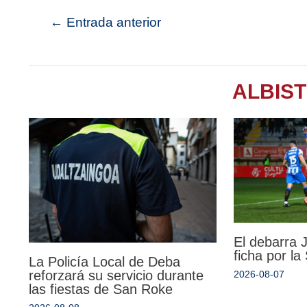
←
Entrada anterior
ALBIS
El debarra
ficha por l
La Policía Local de Deba
reforzará su servicio durante
2026-08-07
las fiestas de San Roke