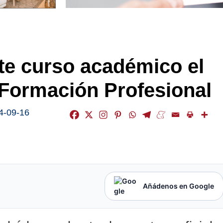
ste curso académico el
 Formación Profesional
4-09-16
Añádenos en Google