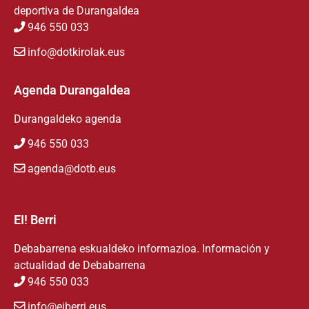
deportiva de Durangaldea
946 550 033
info@dotkirolak.eus
Agenda Durangaldea
Durangaldeko agenda
946 550 033
agenda@dotb.eus
EI! Berri
Debabarrena eskualdeko informazioa. Información y
actualidad de Debabarrena
946 550 033
info@eiberri.eus