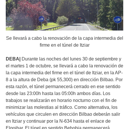
Se llevará a cabo la renovación de la capa intermedia del
firme en el túnel de Itziar
DEBA|
Durante las noches del lunes 30 de septiembre y
el martes 1 de octubre, se llevará a cabo la renovación de
la capa intermedia del firme en el túnel de Itziar, en la AP-
8 a la altura de Deba (pk 55,300) en dirección Bilbao. Por
esta razón, el túnel permanecerá cerrado en ese sentido
desde las 23:00h hasta las 05:00h ambos días. Los
trabajos se realizarán en horario nocturno con el fin de
minimizar las molestias al tráfico. Como alternativa, los
vehículos que circulen en dirección Bilbao deberán salir
en Itziar y continuar por la N-634 hasta el enlace de
Elgoibar. El túnel en sentido Behobia permanecerá