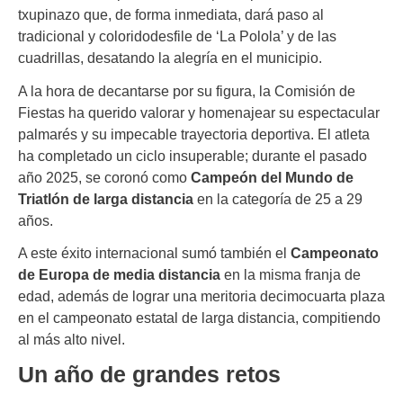
txupinazo que, de forma inmediata, dará paso al
tradicional y coloridodesfile de ‘La Polola’ y de las
cuadrillas, desatando la alegría en el municipio.
A la hora de decantarse por su figura, la Comisión de
Fiestas ha querido valorar y homenajear su espectacular
palmarés y su impecable trayectoria deportiva. El atleta
ha completado un ciclo insuperable; durante el pasado
año 2025, se coronó como
Campeón del Mundo de
Triatlón de larga distancia
en la categoría de 25 a 29
años.
A este éxito internacional sumó también el
Campeonato
de Europa de media distancia
en la misma franja de
edad, además de lograr una meritoria decimocuarta plaza
en el campeonato estatal de larga distancia, compitiendo
al más alto nivel.
Un año de grandes retos