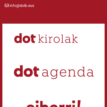
info@dotb.eus