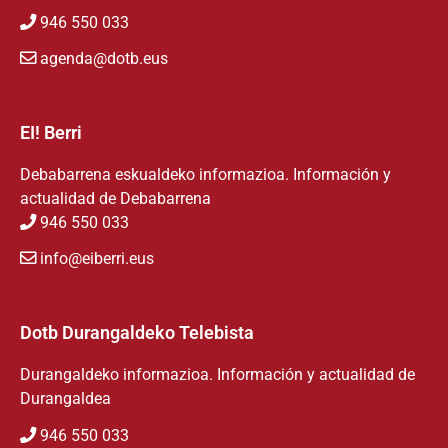
946 550 033
agenda@dotb.eus
EI! Berri
Debabarrena eskualdeko informazioa. Información y
actualidad de Debabarrena
946 550 033
info@eiberri.eus
Dotb Durangaldeko Telebista
Durangaldeko informazioa. Información y actualidad de
Durangaldea
946 550 033