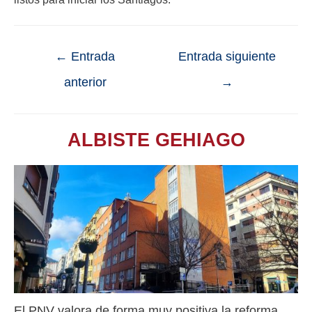
←
Entrada
Entrada siguiente
anterior
→
ALBISTE GEHIAGO
El PNV valora de forma muy positiva la reforma