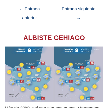
←
Entrada
Entrada siguiente
anterior
→
ALBISTE GEHIAGO
Más de 30ºC, sol con algunas nubes y tormentas