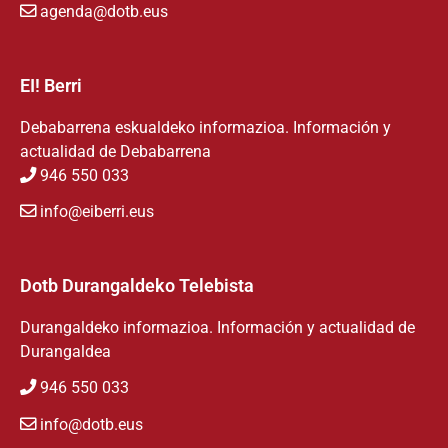
agenda@dotb.eus
EI! Berri
Debabarrena eskualdeko informazioa. Información y
actualidad de Debabarrena
946 550 033
info@eiberri.eus
Dotb Durangaldeko Telebista
Durangaldeko informazioa. Información y actualidad de
Durangaldea
946 550 033
info@dotb.eus