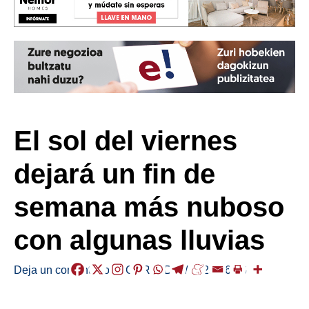
El sol del viernes
dejará un fin de
semana más nuboso
con algunas lluvias
Deja un comentario
/
EGURALDIA
/
2025-06-06