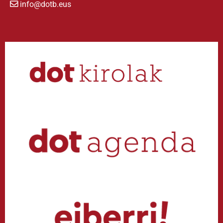
info@dotb.eus