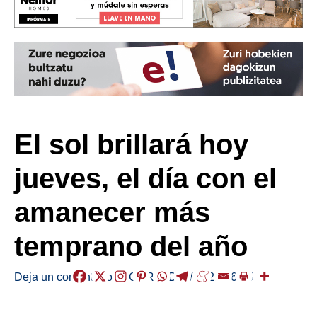
El sol brillará hoy
jueves, el día con el
amanecer más
temprano del año
Deja un comentario
/
EGURALDIA
/
2023-06-15