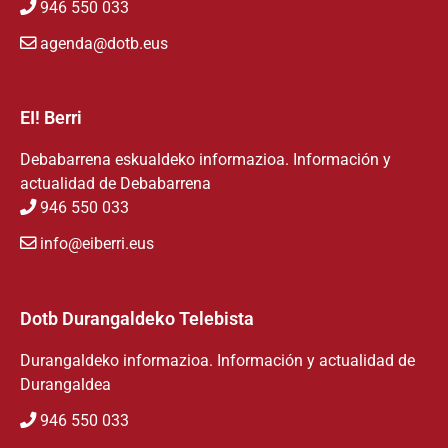
946 550 033
agenda@dotb.eus
EI! Berri
Debabarrena eskualdeko informazioa. Información y
actualidad de Debabarrena
946 550 033
info@eiberri.eus
Dotb Durangaldeko Telebista
Durangaldeko informazioa. Información y actualidad de
Durangaldea
946 550 033