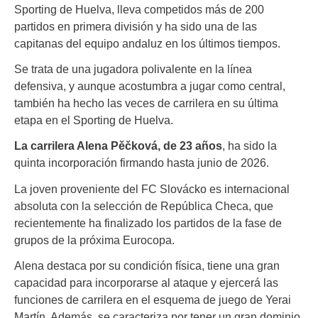
Sporting de Huelva, lleva competidos más de 200
partidos en primera división y ha sido una de las
capitanas del equipo andaluz en los últimos tiempos.
Se trata de una jugadora polivalente en la línea
defensiva, y aunque acostumbra a jugar como central,
también ha hecho las veces de carrilera en su última
etapa en el Sporting de Huelva.
La carrilera Alena Pěčková, de 23 años
, ha sido la
quinta incorporación firmando hasta junio de 2026.
La joven proveniente del FC Slovácko es internacional
absoluta con la selección de República Checa, que
recientemente ha finalizado los partidos de la fase de
grupos de la próxima Eurocopa.
Alena destaca por su condición física, tiene una gran
capacidad para incorporarse al ataque y ejercerá las
funciones de carrilera en el esquema de juego de Yerai
Martín. Además, se caracteriza por tener un gran dominio