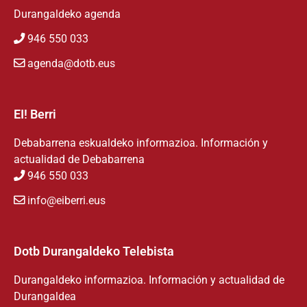
Durangaldeko agenda
946 550 033
agenda@dotb.eus
EI! Berri
Debabarrena eskualdeko informazioa. Información y
actualidad de Debabarrena
946 550 033
info@eiberri.eus
Dotb Durangaldeko Telebista
Durangaldeko informazioa. Información y actualidad de
Durangaldea