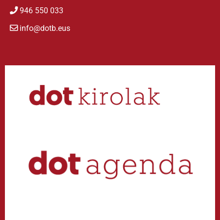
946 550 033
info@dotb.eus