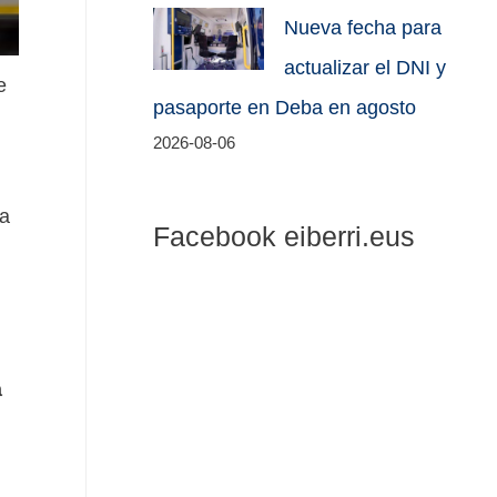
Nueva fecha para
actualizar el DNI y
e
pasaporte en Deba en agosto
2026-08-06
 a
Facebook eiberri.eus
a