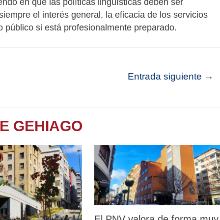
endo en que las políticas lingüísticas deben ser
iempre el interés general, la eficacia de los servicios
 público si está profesionalmente preparado.
Entrada siguiente
→
TE GEHIAGO
El PNV valora de forma muy