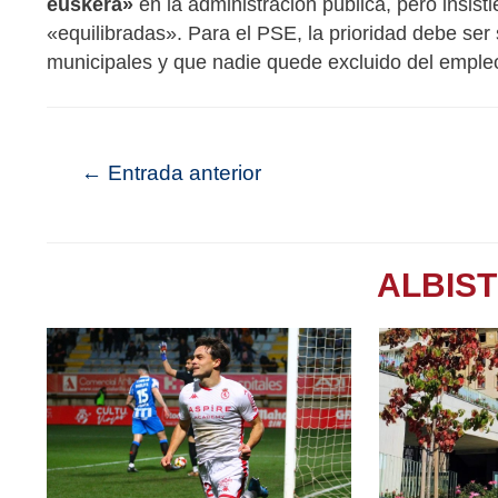
euskera»
en la administración pública, pero insisti
«equilibradas». Para el PSE, la prioridad debe ser s
municipales y que nadie quede excluido del empleo
←
Entrada anterior
ALBIS