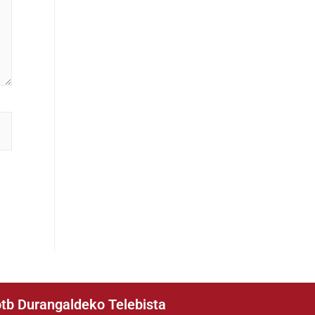
tb Durangaldeko Telebista