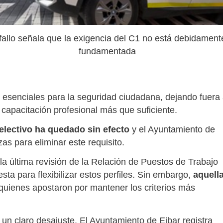
 fallo señala que la exigencia del C1 no está debidament
fundamentada
on esenciales para la seguridad ciudadana, dejando fuera
capacitación profesional más que suficiente.
electivo ha quedado sin efecto
y el Ayuntamiento de
zas para eliminar este requisito.
 última revisión de la Relación de Puestos de Trabajo
a para flexibilizar estos perfiles. Sin embargo,
aquell
 quienes apostaron por mantener los criterios más
 un claro desajuste. El Ayuntamiento de Eibar registra