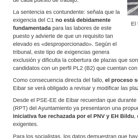
La sentencia es contundente: señala que la
exigencia del C1
no está debidamente
El
fundamentada
para las labores de este
puesto y advierte de que un requisito tan
elevado es «desproporcionado». Según el
tribunal, este tipo de exigencias genera
exclusión y dificulta la cobertura de plazas que s
candidatos con un perfil PL2 (B2) que cuentan con 
Como consecuencia directa del fallo,
el proceso s
Eibar se verá obligado a revisar y modificar las pla
Desde el PSE-EE de Eibar recuerdan que durante la
(RPT) del Ayuntamiento ya presentaron una propuest
iniciativa fue rechazada por el PNV y EH Bildu
,
exigentes.
Para los socialistas, los datos demuestran que hay