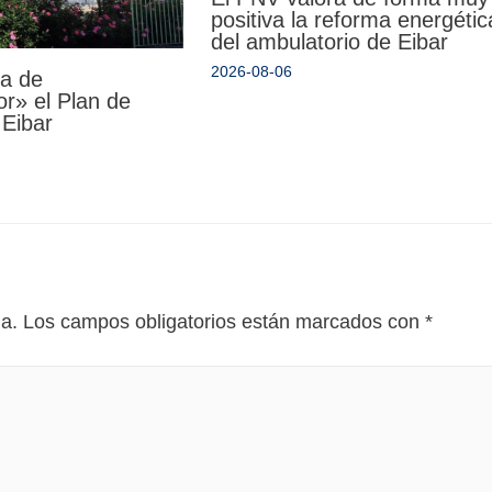
positiva la reforma energétic
del ambulatorio de Eibar
2026-08-06
da de
r» el Plan de
 Eibar
da.
Los campos obligatorios están marcados con
*