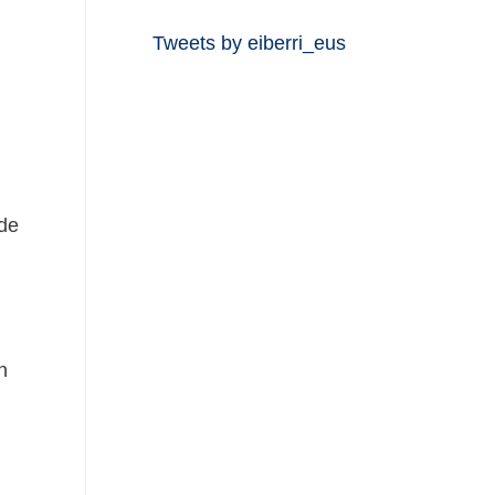
Tweets by eiberri_eus
 de
n