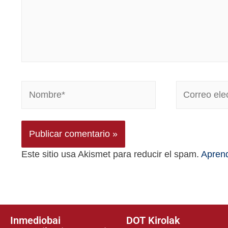
Este sitio usa Akismet para reducir el spam.
Aprend
Inmediobai
DOT Kirolak