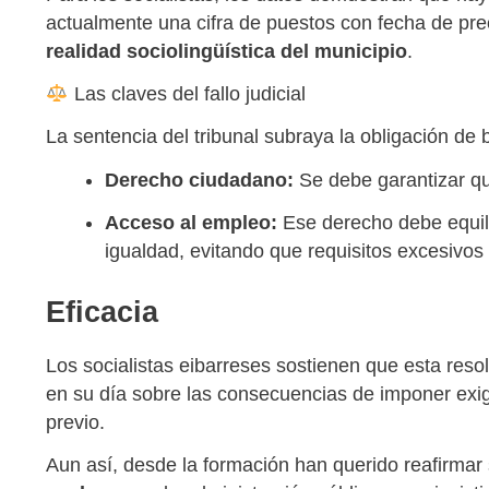
actualmente una cifra de puestos con fecha de pr
realidad sociolingüística del municipio
.
Las claves del fallo judicial
La sentencia del tribunal subraya la obligación de b
Derecho ciudadano:
Se debe garantizar qu
Acceso al empleo:
Ese derecho debe equili
igualdad, evitando que requisitos excesivos
Eficacia
Los socialistas eibarreses sostienen que esta resol
en su día sobre las consecuencias de imponer exige
previo.
Aun así, desde la formación han querido reafirmar