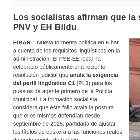
Los socialistas afirman que la 
PNV y EH Bildu
EIBAR
– Nueva tormenta política en Eibar
a cuenta de los requisitos lingüísticos en la
administración. El PSE-EE local ha
celebrado públicamente una reciente
resolución judicial que
anula la exigencia
del perfil lingüístico C1
(PL3) para los
puestos de agente primero de la Policía
Municipal. La formación socialista
considera que este fallo avala la postura
que ellos mismos defendían desde
septiembre de 2025, partidaria de ajustar
los títulos de euskera a las funciones reales
de cada puesto de trabajo.