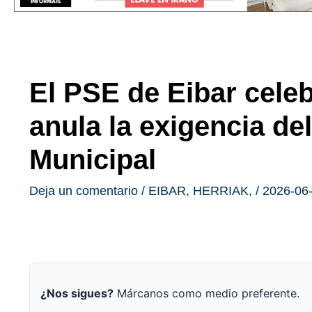
El PSE de Eibar celebr
anula la exigencia del
Municipal
Deja un comentario
/
EIBAR
,
HERRIAK
,
/
2026-06
¿Nos sigues?
Márcanos como medio preferente.