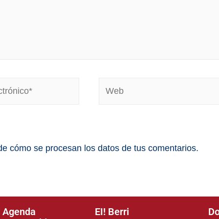
e cómo se procesan los datos de tus comentarios.
Agenda
EI! Berri
Do