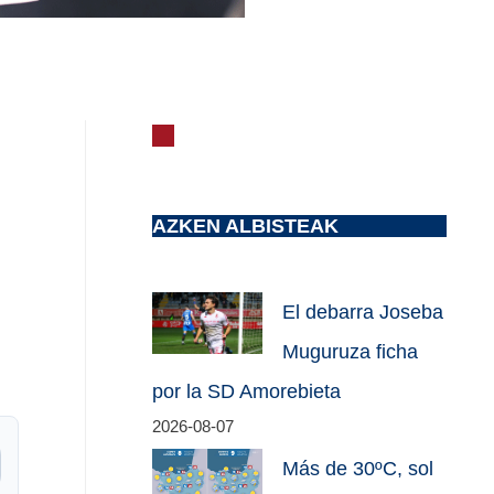
AZKEN ALBISTEAK
El debarra Joseba
Muguruza ficha
por la SD Amorebieta
2026-08-07
Más de 30ºC, sol