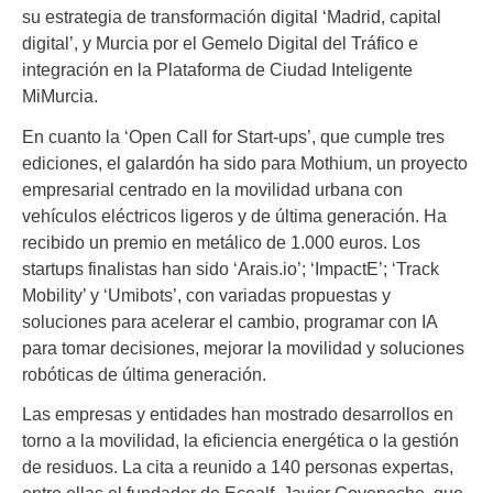
su estrategia de transformación digital ‘Madrid, capital
digital’, y Murcia por el Gemelo Digital del Tráfico e
integración en la Plataforma de Ciudad Inteligente
MiMurcia.
En cuanto la ‘Open Call for Start-ups’, que cumple tres
ediciones, el galardón ha sido para Mothium, un proyecto
empresarial centrado en la movilidad urbana con
vehículos eléctricos ligeros y de última generación. Ha
recibido un premio en metálico de 1.000 euros. Los
startups finalistas han sido ‘Arais.io’; ‘ImpactE’; ‘Track
Mobility’ y ‘Umibots’, con variadas propuestas y
soluciones para acelerar el cambio, programar con IA
para tomar decisiones, mejorar la movilidad y soluciones
robóticas de última generación.
Las empresas y entidades han mostrado desarrollos en
torno a la movilidad, la eficiencia energética o la gestión
de residuos. La cita a reunido a 140 personas expertas,
entre ellas el fundador de Ecoalf, Javier Goyeneche, que