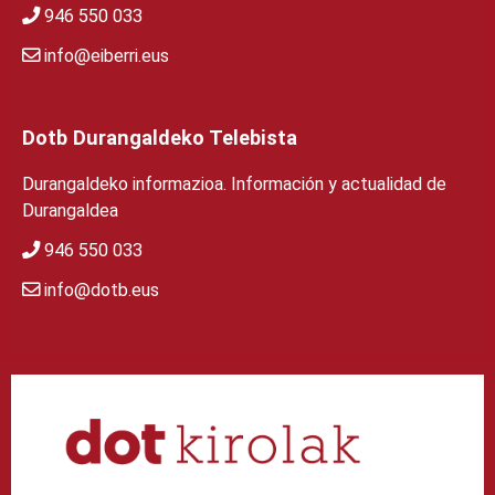
946 550 033
info@eiberri.eus
Dotb Durangaldeko Telebista
Durangaldeko informazioa. Información y actualidad de
Durangaldea
946 550 033
info@dotb.eus