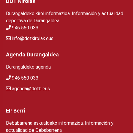
DOT Kirolak
Durangaldeko kirol informazioa. Información y actualidad
deportiva de Durangaldea
946 550 033
info@dotkirolak.eus
Agenda Durangaldea
Durangaldeko agenda
946 550 033
agenda@dotb.eus
EI! Berri
Debabarrena eskualdeko informazioa. Información y
actualidad de Debabarrena