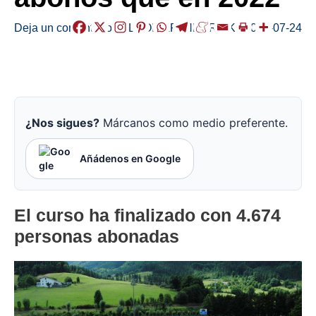
Deja un comentario
/
ELGOIBAR
,
HERRIAK
/
2023-07-24
¿Nos sigues?
Márcanos como medio preferente.
Añádenos en Google
El curso ha finalizado con 4.674
personas abonadas