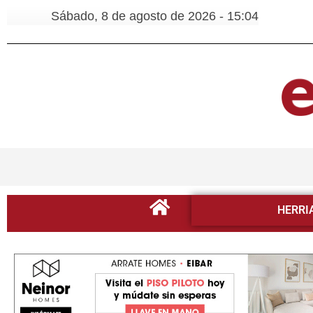
Sábado, 8 de agosto de 2026 - 15:04
HERRI