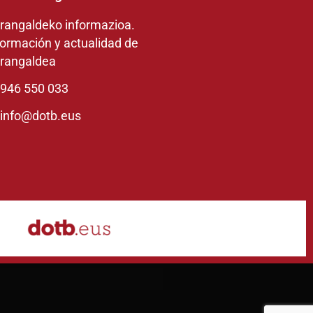
rangaldeko informazioa.
formación y actualidad de
rangaldea
946 550 033
info@dotb.eus