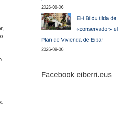
2026-08-06
EH Bildu tilda de
r,
«conservador» el
 o
Plan de Vivienda de Eibar
2026-08-06
o
Facebook eiberri.eus
s.