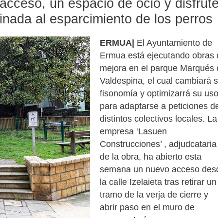
acceso, un espacio de ocio y disfrute
tinada al esparcimiento de los perros
ERMUA|
El Ayuntamiento de
Ermua está ejecutando obras 
mejora en el parque Marqués 
Valdespina, el cual cambiará 
fisonomía y optimizarrá su uso
para adaptarse a peticiones d
distintos colectivos locales. La
empresa ‘Lasuen
Construcciones’ , adjudcataria
de la obra, ha abierto esta
semana un nuevo acceso des
la calle Izelaieta tras retirar un
tramo de la verja de cierre y
abrir paso en el muro de