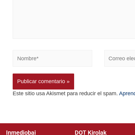
Este sitio usa Akismet para reducir el spam.
Aprend
Inmediobai
DOT Kirolak