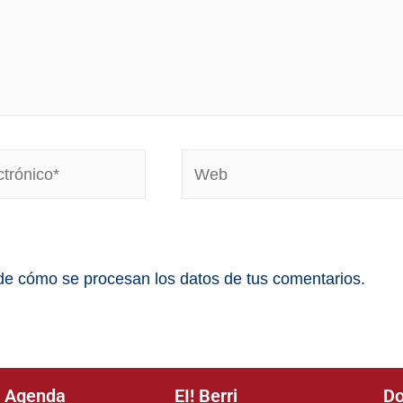
e cómo se procesan los datos de tus comentarios.
Agenda
EI! Berri
Do