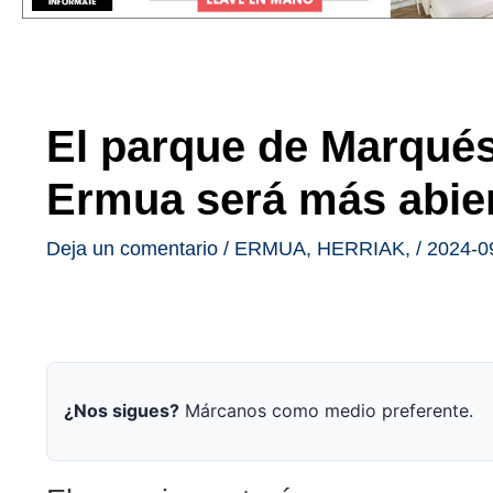
El parque de Marqués
Ermua será más abie
Deja un comentario
/
ERMUA
,
HERRIAK
,
/
2024-0
¿Nos sigues?
Márcanos como medio preferente.