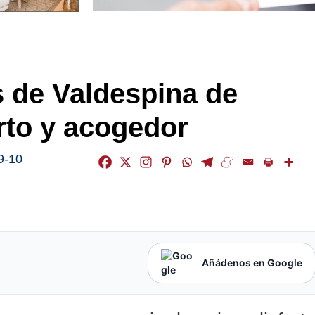
 de Valdespina de
rto y acogedor
9-10
Añádenos en Google