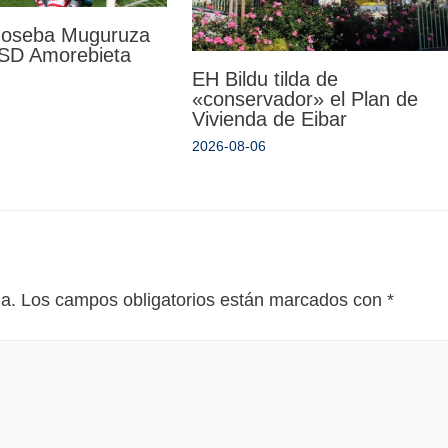
 Joseba Muguruza
a SD Amorebieta
EH Bildu tilda de
«conservador» el Plan de
Vivienda de Eibar
2026-08-06
da.
Los campos obligatorios están marcados con
*