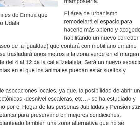
mampostería.
El área de urbanismo
ocales de Ermua que
remodelará el espacio para
ko Udala
hacerlo más abierto y acogedo
habilitando un nuevo corredor
aseo de la igualdad) que contará con mobiliario urnamo
 se trasladará unos metros a la zona verde en el margen
 de del 4 al 12 de la calle Izelaieta. Será un nuevo espaci
otas en el que los animales puedan estar sueltos y
e asocaciones locales, ya que, la posibilidad de abrir un
tectónicas -desnivel escaleras, etc…- se ha estudiado y
 año por el Hogar de las personas Jubiladas y Pensionista
petanca para preservarlo en mejores condiciones.
planteado también una zona alternativa que no se