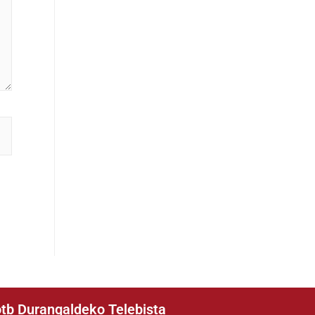
tb Durangaldeko Telebista