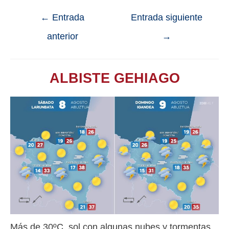
←
Entrada
Entrada siguiente
anterior
→
ALBISTE GEHIAGO
Más de 30ºC, sol con algunas nubes y tormentas