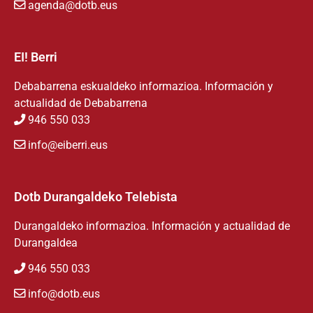
agenda@dotb.eus
EI! Berri
Debabarrena eskualdeko informazioa. Información y
actualidad de Debabarrena
946 550 033
info@eiberri.eus
Dotb Durangaldeko Telebista
Durangaldeko informazioa. Información y actualidad de
Durangaldea
946 550 033
info@dotb.eus