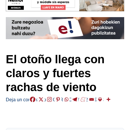
El otoño llega con
claros y fuertes
rachas de viento
Deja un comentario
/
EGURALDIA
/
2024-09-23