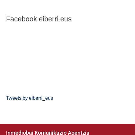
Facebook eiberri.eus
Tweets by eiberri_eus
Inmediobai Komunikazio Agentzia