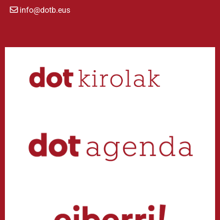
info@dotb.eus