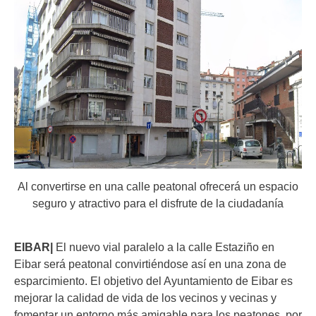
Al convertirse en una calle peatonal ofrecerá un espacio
seguro y atractivo para el disfrute de la ciudadanía
EIBAR|
El nuevo vial paralelo a la calle Estaziño en
Eibar será peatonal convirtiéndose así en una zona de
esparcimiento. El objetivo del Ayuntamiento de Eibar es
mejorar la calidad de vida de los vecinos y vecinas y
fomentar un entorno más amigable para los peatones, por