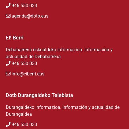
946 550 033
agenda@dotb.eus
EI! Berri
Debabarrena eskualdeko informazioa. Información y
actualidad de Debabarrena
946 550 033
info@eiberri.eus
Dotb Durangaldeko Telebista
Durangaldeko informazioa. Información y actualidad de
Durangaldea
946 550 033