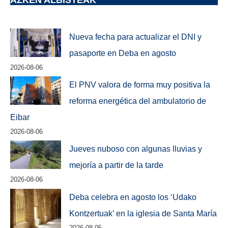
AZKEN ALBISTEAK
Nueva fecha para actualizar el DNI y
pasaporte en Deba en agosto
2026-08-06
El PNV valora de forma muy positiva la
reforma energética del ambulatorio de
Eibar
2026-08-06
Jueves nuboso con algunas lluvias y
mejoría a partir de la tarde
2026-08-06
Deba celebra en agosto los ‘Udako
Kontzertuak’ en la iglesia de Santa María
2026-08-05