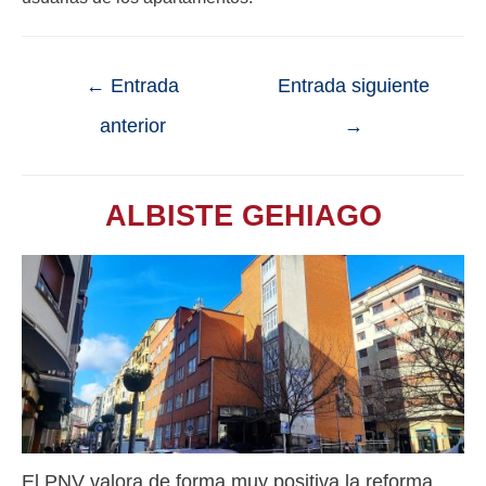
←
Entrada
Entrada siguiente
anterior
→
ALBISTE GEHIAGO
El PNV valora de forma muy positiva la reforma