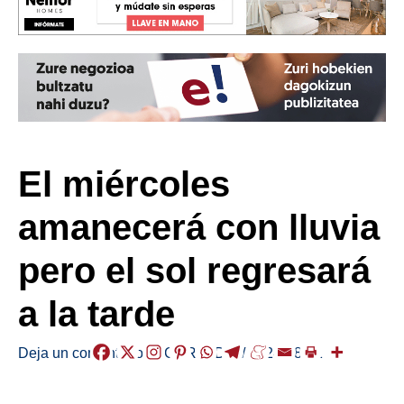
El miércoles
amanecerá con lluvia
pero el sol regresará
a la tarde
Deja un comentario
/
EGURALDIA
/
2024-08-21