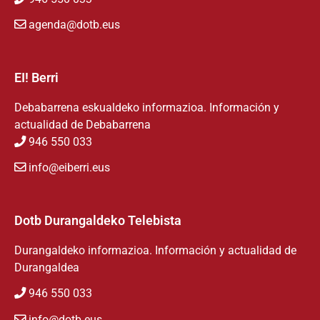
agenda@dotb.eus
EI! Berri
Debabarrena eskualdeko informazioa. Información y
actualidad de Debabarrena
946 550 033
info@eiberri.eus
Dotb Durangaldeko Telebista
Durangaldeko informazioa. Información y actualidad de
Durangaldea
946 550 033
info@dotb.eus