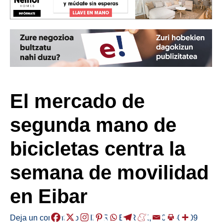
El mercado de
segunda mano de
bicicletas centra la
semana de movilidad
en Eibar
Deja un comentario
/
EIBAR
,
HERRIAK
,
/
2023-09-09