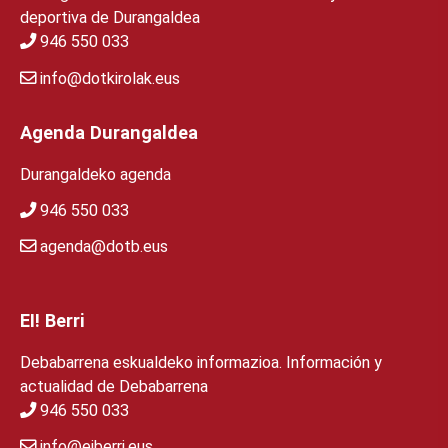
deportiva de Durangaldea
946 550 033
info@dotkirolak.eus
Agenda Durangaldea
Durangaldeko agenda
946 550 033
agenda@dotb.eus
EI! Berri
Debabarrena eskualdeko informazioa. Información y
actualidad de Debabarrena
946 550 033
info@eiberri.eus