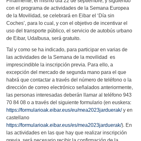
Finalmente, el mismo día 22 de septiembre, y siguiendo
con el programa de actividades de la Semana Europea
de la Movilidad, se celebrará en Eibar el ‘Día sin
Coches’, para lo cual, y con el objetivo de incentivar el
uso del transporte público, el servicio de autobús urbano
de Eibar, Udalbusa, será gratuito.
Tal y como se ha indicado, para participar en varias de
las actividades de la Semana de la movilidad es
imprescindible la inscripción previa. Para ello, a
excepción del mercado de segunda mano para el que
habrá que contactar a través del número de teléfono o la
dirección de correo electrónico señalados anteriormente,
las personas interesadas deberán llamar al teléfono 943
70 84 08 o a través del siguiente formulario (en euskera:
https://formularioak.eibar.eus/eu/mea2023jarduerak/
y en
castellano
https://formularioak.eibar.eus/es/mea2023jarduerak/
). En
las actividades en las que hay que realizar inscripción
previa, será necesario recibir la confirmación de la