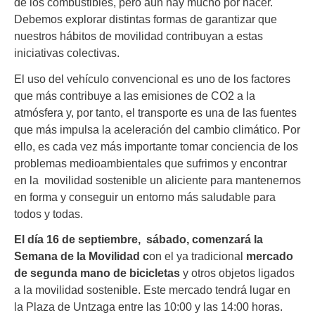
de los combustibles, pero aún hay mucho por hacer.
Debemos explorar distintas formas de garantizar que
nuestros hábitos de movilidad contribuyan a estas
iniciativas colectivas.
El uso del vehículo convencional es uno de los factores
que más contribuye a las emisiones de CO2 a la
atmósfera y, por tanto, el transporte es una de las fuentes
que más impulsa la aceleración del cambio climático. Por
ello, es cada vez más importante tomar conciencia de los
problemas medioambientales que sufrimos y encontrar
en la movilidad sostenible un aliciente para mantenernos
en forma y conseguir un entorno más saludable para
todos y todas.
El día 16 de septiembre, sábado, comenzará la
Semana de la Movilidad c
on el ya tradicional
mercado
de segunda mano de bicicletas
y otros objetos ligados
a la movilidad sostenible. Este mercado tendrá lugar en
la Plaza de Untzaga entre las 10:00
y las 14:00 horas.