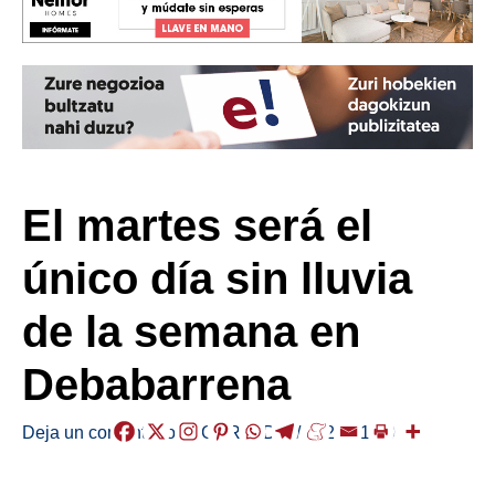
El martes será el
único día sin lluvia
de la semana en
Debabarrena
Deja un comentario
/
EGURALDIA
/
2026-01-19