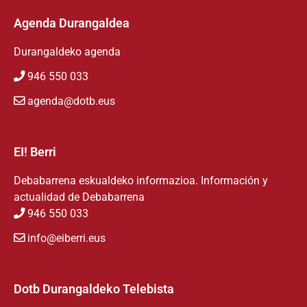
Agenda Durangaldea
Durangaldeko agenda
946 550 033
agenda@dotb.eus
EI! Berri
Debabarrena eskualdeko informazioa. Información y
actualidad de Debabarrena
946 550 033
info@eiberri.eus
Dotb Durangaldeko Telebista