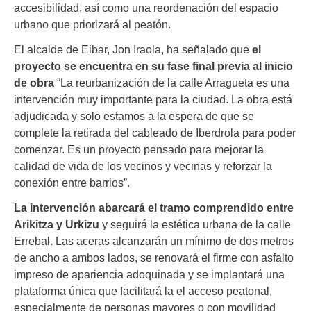
accesibilidad, así como una reordenación del espacio
urbano que priorizará al peatón.
El alcalde de Eibar, Jon Iraola, ha señalado que
el
proyecto se encuentra en su fase final previa al inicio
de obra
“La reurbanización de la calle Arragueta es una
intervención muy importante para la ciudad. La obra está
adjudicada y solo estamos a la espera de que se
complete la retirada del cableado de Iberdrola para poder
comenzar. Es un proyecto pensado para mejorar la
calidad de vida de los vecinos y vecinas y reforzar la
conexión entre barrios”.
La intervención abarcará el tramo comprendido entre
Arikitza y Urkizu
y seguirá la estética urbana de la calle
Errebal. Las aceras alcanzarán un mínimo de dos metros
de ancho a ambos lados, se renovará el firme con asfalto
impreso de apariencia adoquinada y se implantará una
plataforma única que facilitará la el acceso peatonal,
especialmente de personas mayores o con movilidad