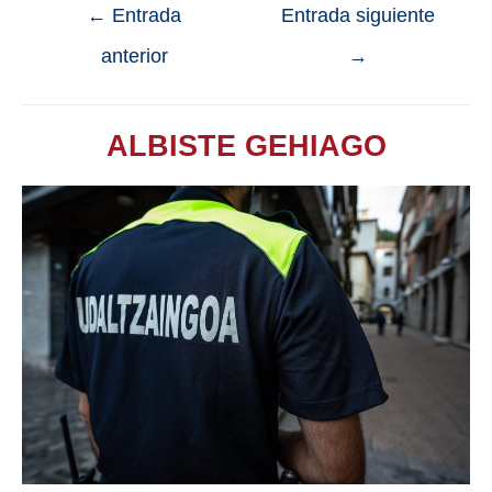
←
Entrada
Entrada siguiente
anterior
→
ALBISTE GEHIAGO