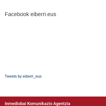
Facebook eiberri.eus
Tweets by eiberri_eus
Inmediobai Komunikazio Agentzia