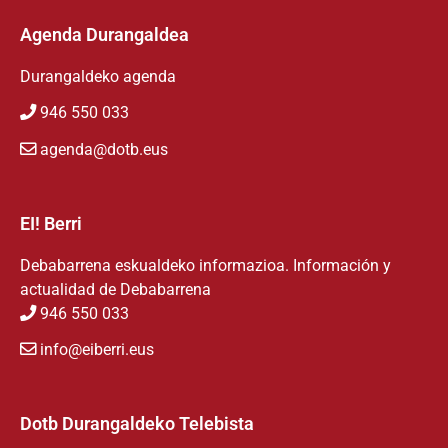
Agenda Durangaldea
Durangaldeko agenda
946 550 033
agenda@dotb.eus
EI! Berri
Debabarrena eskualdeko informazioa. Información y
actualidad de Debabarrena
946 550 033
info@eiberri.eus
Dotb Durangaldeko Telebista