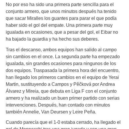
No por eso ha sido una primera parte sencilla para el
conjunto armero, que unos minutos después ha tenido
que sacar Miralles los guantes para parar el que podía
haber sido el gol del empate. Una primera parte muy
igualada en ocasiones, que a pesar del gol, el Eibar no
ha bajado la guardia y ha hecho sus deberes.
Tras el descanso, ambos equipos han salido al campo
sin cambios en el once. La segunda parte ha empezado
igualada, sin grandes ocasiones para ningunos de los
dos equipos. Traspasada la primera hora del encuentro,
han llegado los primeros cambios en el equipo de Yerai
Martin, sustituyendo a Campos y Pěčková por Andrea
Álvarez y Mireia, que debuta en Liga F con el conjunto
armero y ha realizado un buen primer partido con serias
intervenciones. Después, han contado con minutos
también Annelie, Van Deursen y Leire Peña.
Cuando parecía que el 1-0 estaba cerrado, ha llegado el
gol de Monnecchi tras una gran jugada y con una gran