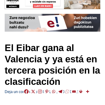
El Eibar gana al
Valencia y ya está en
tercera posición en la
clasificación
Deja un comentario
/
KIROLAK
,
/
2024-09-15