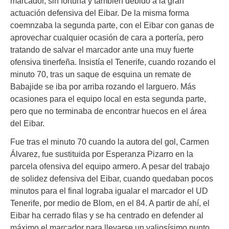
marcador, sin fortuna y también debido a la gran
actuación defensiva del Eibar. De la misma forma
coemnzaba la segunda parte, con el Eibar con ganas de
aprovechar cualquier ocasión de cara a portería, pero
tratando de salvar el marcador ante una muy fuerte
ofensiva tinerfeña. Insistía el Tenerife, cuando rozando el
minuto 70, tras un saque de esquina un remate de
Babajide se iba por arriba rozando el larguero. Más
ocasiones para el equipo local en esta segunda parte,
pero que no terminaba de encontrar huecos en el área
del Eibar.
Fue tras el minuto 70 cuando la autora del gol, Carmen
Álvarez, fue sustituida por Esperanza Pizarro en la
parcela ofensiva del equipo armero. A pesar del trabajo
de solidez defensiva del Eibar, cuando quedaban pocos
minutos para el final lograba igualar el marcador el UD
Tenerife, por medio de Blom, en el 84. A partir de ahí, el
Eibar ha cerrado filas y se ha centrado en defender al
máximo el marcador para llevarse un valiosísimo punto