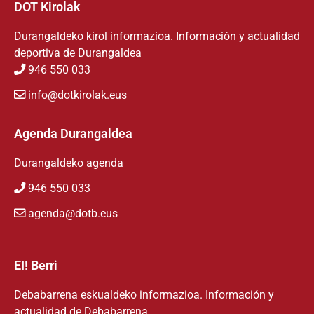
DOT Kirolak
Durangaldeko kirol informazioa. Información y actualidad
deportiva de Durangaldea
946 550 033
info@dotkirolak.eus
Agenda Durangaldea
Durangaldeko agenda
946 550 033
agenda@dotb.eus
EI! Berri
Debabarrena eskualdeko informazioa. Información y
actualidad de Debabarrena