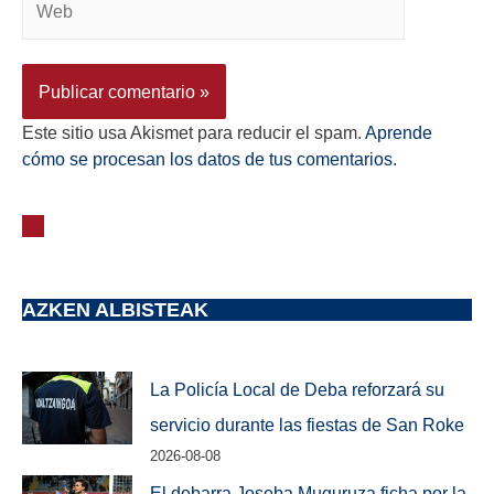
Este sitio usa Akismet para reducir el spam.
Aprende
cómo se procesan los datos de tus comentarios.
AZKEN ALBISTEAK
La Policía Local de Deba reforzará su
servicio durante las fiestas de San Roke
2026-08-08
El debarra Joseba Muguruza ficha por la