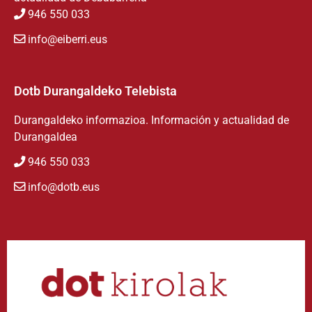
946 550 033
info@eiberri.eus
Dotb Durangaldeko Telebista
Durangaldeko informazioa. Información y actualidad de
Durangaldea
946 550 033
info@dotb.eus