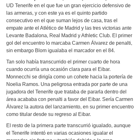
UD Tenerife en el que fue un gran ejercicio defensivo de
las armeras, y con este ya es el quinto partido
consecutivo en el que suman lejos de casa, tras el
empate ante el Atlético de Madrid y las tres victorias ante
Levante Badalona, Real Madrid y Athletic Club. El primer
gol del encuentro lo marcaba Carmen Álvarez de penalti,
sin embargo Blom igualaba el marcador en el 84.
Tan solo había transcurrido el primer cuarto de hora
cuando ocurría una ocasión clara para el Eibar.
Monnecchi se dirigía como un cohete hacia la portería de
Noelia Ramos. Una peligrosa entrada por parte de una
jugadora del Tenerife que trataba de pararla dentro del
área acababa con penalti a favor del Eibar. Sería Carmen
Álvarez la autora del lanzamiento, en su primer encuentro
como titular desde su regreso al Eibar.
El resto de la primera parte transcurrió igualado, aunque
el Tenerife intentó en varias ocasiones igualar el