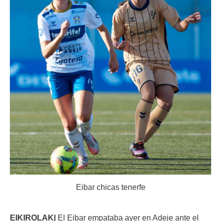
Eibar chicas tenerfe
EIKIROLAK|
El Eibar empataba ayer en Adeje ante el