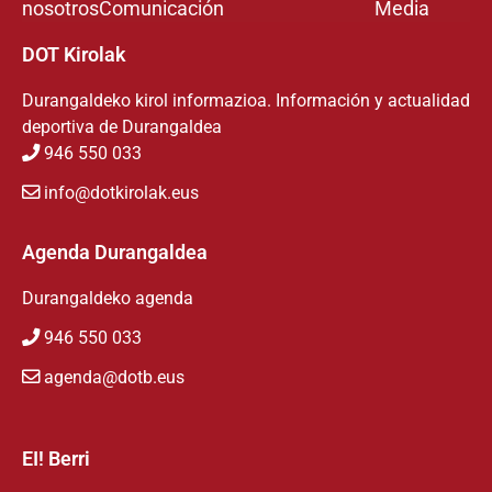
nosotros
Comunicación
Media
DOT Kirolak
Durangaldeko kirol informazioa. Información y actualidad
deportiva de Durangaldea
946 550 033
info@dotkirolak.eus
Agenda Durangaldea
Durangaldeko agenda
946 550 033
agenda@dotb.eus
EI! Berri