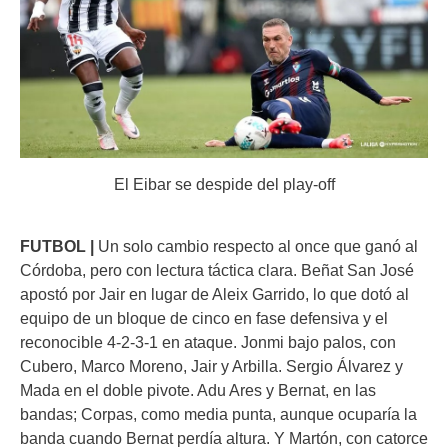
El Eibar se despide del play-off
FUTBOL |
Un solo cambio respecto al once que ganó al
Córdoba, pero con lectura táctica clara. Beñat San José
apostó por Jair en lugar de Aleix Garrido, lo que dotó al
equipo de un bloque de cinco en fase defensiva y el
reconocible 4-2-3-1 en ataque. Jonmi bajo palos, con
Cubero, Marco Moreno, Jair y Arbilla. Sergio Álvarez y
Mada en el doble pivote. Adu Ares y Bernat, en las
bandas; Corpas, como media punta, aunque ocuparía la
banda cuando Bernat perdía altura. Y Martón, con catorce