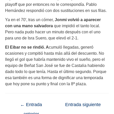
playoff que por entonces no le correspondía. Pablo
Hernández respondió con dos sustituciones en sus filas.
Ya en el 70′, tras un córner,
Jonmi volvió a aparecer
con una mano salvadora
que impidió el tanto local.
Pero nada pudo hacer un minuto después con el uno
para uno de Isra Suero, que elevó el 2-1.
El Eibar no se rindió. A
cumuló llegadas, generó
ocasiones y compitió hasta más allá del descuento. No
llegó el gol que habría mantenido vivo el sueño, pero el
equipo de Beñat San José se fue de Castalia habiendo
dado todo lo que tenía. Hasta el último segundo. Porque
esa también es una forma de dignificar una temporada
que hoy pone su punto y final con la 8ª plaza.
←
Entrada
Entrada siguiente