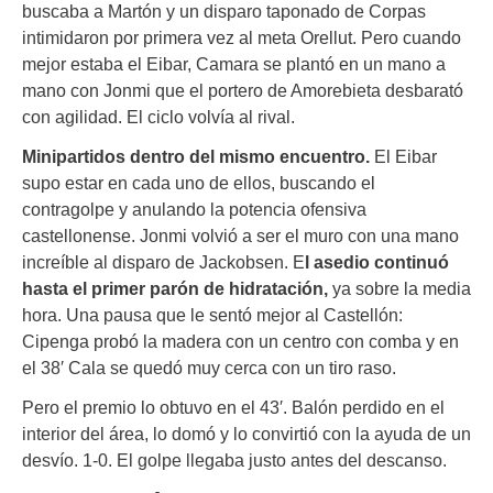
buscaba a Martón y un disparo taponado de Corpas
intimidaron por primera vez al meta Orellut. Pero cuando
mejor estaba el Eibar, Camara se plantó en un mano a
mano con Jonmi que el portero de Amorebieta desbarató
con agilidad. El ciclo volvía al rival.
Minipartidos dentro del mismo encuentro.
El Eibar
supo estar en cada uno de ellos, buscando el
contragolpe y anulando la potencia ofensiva
castellonense. Jonmi volvió a ser el muro con una mano
increíble al disparo de Jackobsen. E
l asedio continuó
hasta el primer parón de hidratación,
ya sobre la media
hora. Una pausa que le sentó mejor al Castellón:
Cipenga probó la madera con un centro con comba y en
el 38′ Cala se quedó muy cerca con un tiro raso.
Pero el premio lo obtuvo en el 43′. Balón perdido en el
interior del área, lo domó y lo convirtió con la ayuda de un
desvío. 1-0. El golpe llegaba justo antes del descanso.