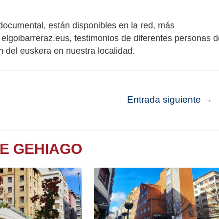
ocumental, están disponibles en la red, más
elgoibarreraz.eus, testimonios de diferentes personas d
ón del euskera en nuestra localidad.
Entrada siguiente
→
TE GEHIAGO