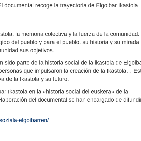
El documental recoge la trayectoria de Elgoibar Ikastola
stola, la memoria colectiva y la fuerza de la comunidad:
ido del pueblo y para el pueblo, su historia y su mirada
munidad sus objetivos.
ido parte de la historia social de la ikastola de Elgoiba
 personas que impulsaron la creación de la Ikastola… Es
 de la Ikastola y su futuro.
ar Ikastola en la «historia social del euskera» de la
 elaboración del documental se han encargado de difundi
soziala-elgoibarren/