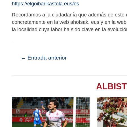
https://elgoibarikastola.eus/es
Recordamos a la ciudadanía que además de este d
concretamente en la web ahotsak. eus y en la web 
la localidad cuya labor ha sido clave en la evoluci
←
Entrada anterior
ALBIS