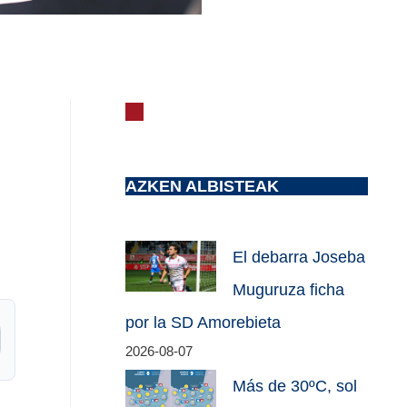
AZKEN ALBISTEAK
El debarra Joseba
Muguruza ficha
por la SD Amorebieta
2026-08-07
Más de 30ºC, sol