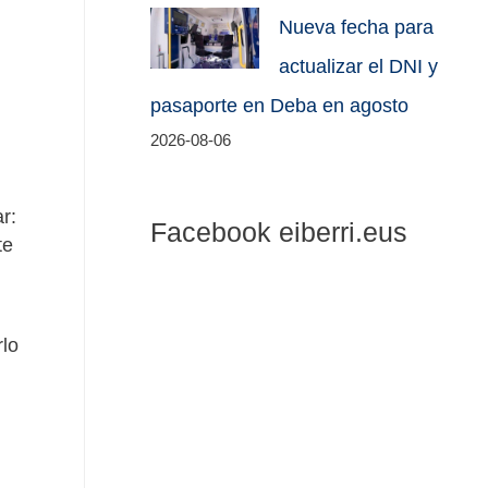
Nueva fecha para
actualizar el DNI y
pasaporte en Deba en agosto
2026-08-06
r:
Facebook eiberri.eus
te
rlo