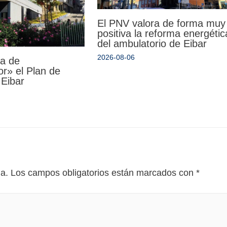
El PNV valora de forma muy
positiva la reforma energétic
del ambulatorio de Eibar
2026-08-06
da de
r» el Plan de
 Eibar
da.
Los campos obligatorios están marcados con
*