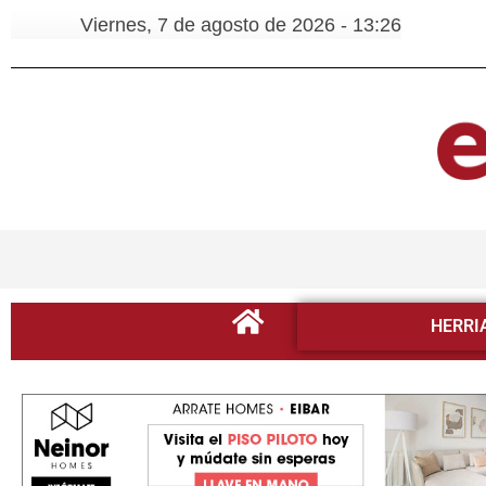
Viernes, 7 de agosto de 2026 - 13:26
HERRI