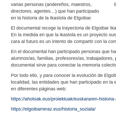
varias personas (andereños, maestros,
directores, agentes…) que han participado
en la historia de la Ikastola de Elgoibar.
El documental recoge la trayectoria de Elgoibar Ika
En la medida en que la ikastola es un proyecto surg
cara al futuro es un intento de compartir con la co
En el documental han participado personas que han s
alumnos/as, familias, profesores/as, trabajadores,
documental sirve para conectar la memoria colectiva
Por todo ello, y para conocer la evolución de Elgoib
localidad, las entidades que han participado en la
en diferentes páginas web:
https://ahotsak.eus/proiektuak/euskararen-historia-
https://elgoibarreraz.eus/historia_soziala/