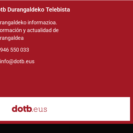
tb Durangaldeko Telebista
rangaldeko informazioa.
formación y actualidad de
rangaldea
946 550 033
info@dotb.eus