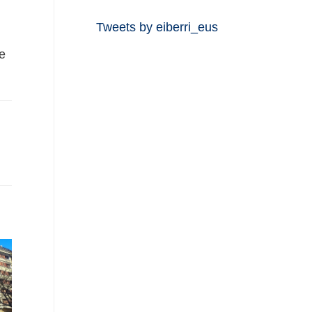
Tweets by eiberri_eus
e