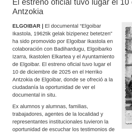
El estreno oficial tuvo lugar el 1
Antzokia
ELGOIBAR |
El documental “Elgoibar
Ikastola, 1962tik gelak bizipenez betetzen”
ha sido promovido por Elgoibar Ikastola en
colaboración con Badihardugu, Elgoibarko
Izarra, Ikastolen Elkartea y el Ayuntamiento
de Elgoibar. El estreno oficial tuvo lugar el
10 de diciembre de 2025 en el Herriko
Antzokia de Elgoibar, donde se ofreció a la
ciudadanía la oportunidad de ver el
documental in situ.
Ex alumnos y alumnas, familias,
trabajadores, agentes de la localidad y
representantes institucionales tuvieron la
oportunidad de escuchar los testimonios de