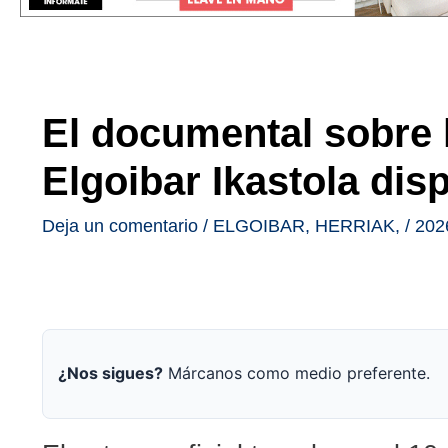
El documental sobre l
Elgoibar Ikastola disp
Deja un comentario
/
ELGOIBAR
,
HERRIAK
,
/
202
¿Nos sigues?
Márcanos como medio preferente.