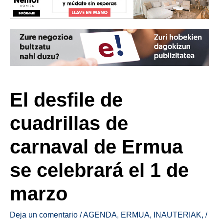
El desfile de
cuadrillas de
carnaval de Ermua
se celebrará el 1 de
marzo
Deja un comentario
/
AGENDA
,
ERMUA
,
INAUTERIAK
,
/