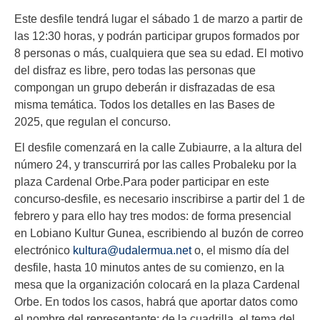
Este desfile tendrá lugar el sábado 1 de marzo a partir de
las 12:30 horas, y podrán participar grupos formados por
8 personas o más, cualquiera que sea su edad. El motivo
del disfraz es libre, pero todas las personas que
compongan un grupo deberán ir disfrazadas de esa
misma temática. Todos los detalles en las Bases de
2025, que regulan el concurso.
El desfile comenzará en la calle Zubiaurre, a la altura del
número 24, y transcurrirá por las calles Probaleku por la
plaza Cardenal Orbe.Para poder participar en este
concurso-desfile, es necesario inscribirse a partir del 1 de
febrero y para ello hay tres modos: de forma presencial
en Lobiano Kultur Gunea, escribiendo al buzón de correo
electrónico
kultura@udalermua.net
o, el mismo día del
desfile, hasta 10 minutos antes de su comienzo, en la
mesa que la organización colocará en la plaza Cardenal
Orbe. En todos los casos, habrá que aportar datos como
el nombre del representante; de la cuadrilla, el tema del