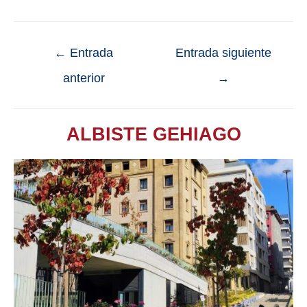
←
Entrada
Entrada siguiente
anterior
→
ALBISTE GEHIAGO