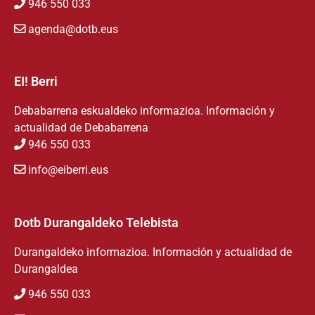
946 550 033
agenda@dotb.eus
EI! Berri
Debabarrena eskualdeko informazioa. Información y
actualidad de Debabarrena
946 550 033
info@eiberri.eus
Dotb Durangaldeko Telebista
Durangaldeko informazioa. Información y actualidad de
Durangaldea
946 550 033