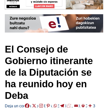
El Consejo de
Gobierno itinerante
de la Diputación se
ha reunido hoy en
Deba
Deja un comentario
/
DEBA
,
HERRIAK
,
/
2024-07-23