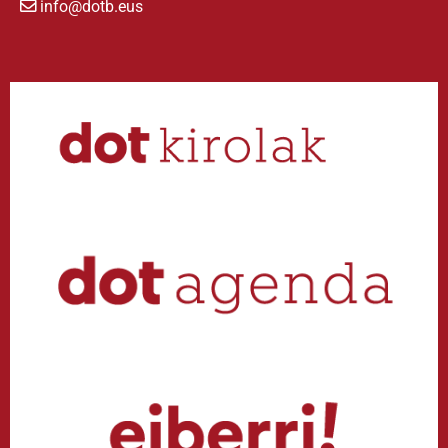
info@dotb.eus