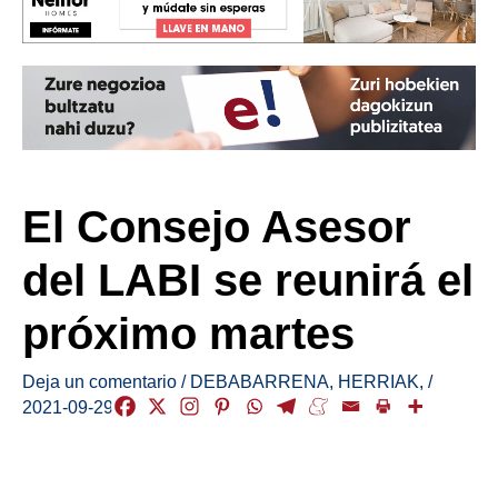
El Consejo Asesor
del LABI se reunirá el
próximo martes
Deja un comentario
/
DEBABARRENA
,
HERRIAK
,
/
2021-09-29