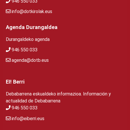
946 550 033
info@dotkirolak.eus
Agenda Durangaldea
Durangaldeko agenda
946 550 033
agenda@dotb.eus
EI! Berri
Debabarrena eskualdeko informazioa. Información y
actualidad de Debabarrena
946 550 033
info@eiberri.eus