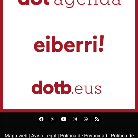
Mapa web |
Aviso Legal |
Política de Privacidad |
Política de