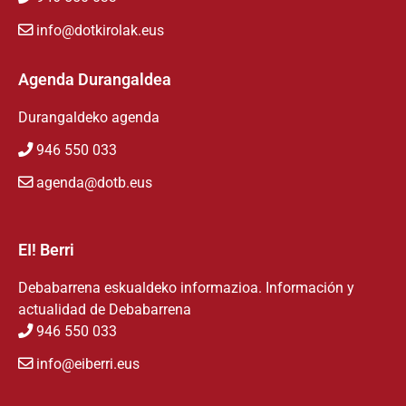
info@dotkirolak.eus
Agenda Durangaldea
Durangaldeko agenda
946 550 033
agenda@dotb.eus
EI! Berri
Debabarrena eskualdeko informazioa. Información y
actualidad de Debabarrena
946 550 033
info@eiberri.eus