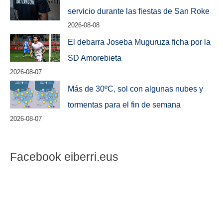
servicio durante las fiestas de San Roke
2026-08-08
El debarra Joseba Muguruza ficha por la
SD Amorebieta
2026-08-07
Más de 30ºC, sol con algunas nubes y
tormentas para el fin de semana
2026-08-07
Facebook eiberri.eus