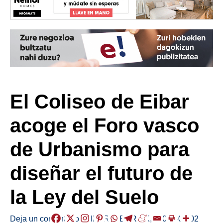
El Coliseo de Eibar
acoge el Foro vasco
de Urbanismo para
diseñar el futuro de
la Ley del Suelo
Deja un comentario
/
EIBAR
,
HERRIAK
,
/
2026-06-02