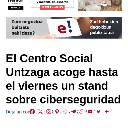
El Centro Social
Untzaga acoge hasta
el viernes un stand
sobre ciberseguridad
Deja un comentario
/
AGENDA
/
2025-08-27