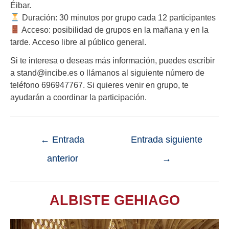
Éibar.
Duración: 30 minutos por grupo cada 12 participantes
Acceso: posibilidad de grupos en la mañana y en la
tarde. Acceso libre al público general.
Si te interesa o deseas más información, puedes escribir
a stand@incibe.es o llámanos al siguiente número de
teléfono 696947767. Si quieres venir en grupo, te
ayudarán a coordinar la participación.
←
Entrada
Entrada siguiente
anterior
→
ALBISTE GEHIAGO