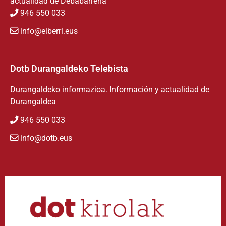
actualidad de Debabarrena
946 550 033
info@eiberri.eus
Dotb Durangaldeko Telebista
Durangaldeko informazioa. Información y actualidad de
Durangaldea
946 550 033
info@dotb.eus