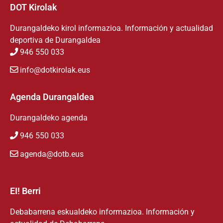
DOT Kirolak
Durangaldeko kirol informazioa. Información y actualidad
deportiva de Durangaldea
946 550 033
info@dotkirolak.eus
Agenda Durangaldea
Durangaldeko agenda
946 550 033
agenda@dotb.eus
EI! Berri
Debabarrena eskualdeko informazioa. Información y