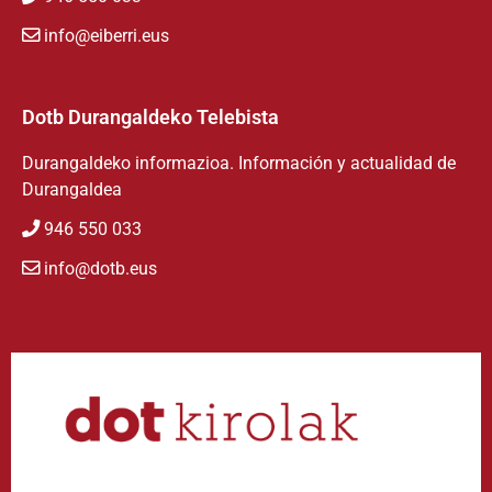
info@eiberri.eus
Dotb Durangaldeko Telebista
Durangaldeko informazioa. Información y actualidad de
Durangaldea
946 550 033
info@dotb.eus