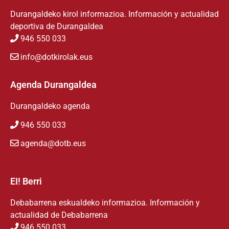
Durangaldeko kirol informazioa. Información y actualidad
deportiva de Durangaldea
946 550 033
info@dotkirolak.eus
Agenda Durangaldea
Durangaldeko agenda
946 550 033
agenda@dotb.eus
EI! Berri
Debabarrena eskualdeko informazioa. Información y
actualidad de Debabarrena
946 550 033