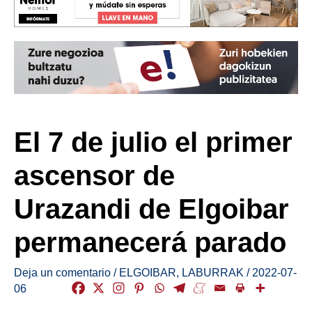
El 7 de julio el primer
ascensor de
Urazandi de Elgoibar
permanecerá parado
Deja un comentario
/
ELGOIBAR
,
LABURRAK
/
2022-07-
06