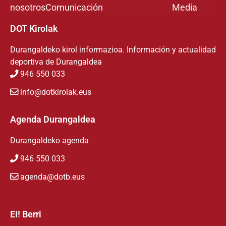
nosotros
Comunicación
Media
DOT Kirolak
Durangaldeko kirol informazioa. Información y actualidad
deportiva de Durangaldea
946 550 033
info@dotkirolak.eus
Agenda Durangaldea
Durangaldeko agenda
946 550 033
agenda@dotb.eus
EI! Berri