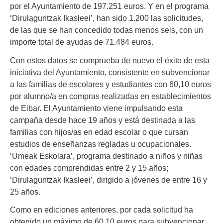
por el Ayuntamiento de 197.251 euros. Y en el programa
‘Dirulaguntzak Ikasleei’, han sido 1.200 las solicitudes,
de las que se han concedido todas menos seis, con un
importe total de ayudas de 71.484 euros.
Con estos datos se comprueba de nuevo el éxito de esta
iniciativa del Ayuntamiento, consistente en subvencionar
a las familias de escolares y estudiantes con 60,10 euros
por alumno/a en compras realizadas en establecimientos
de Eibar. El Ayuntamiento viene impulsando esta
campaña desde hace 19 años y está destinada a las
familias con hijos/as en edad escolar o que cursan
estudios de enseñanzas regladas u ocupacionales.
‘Umeak Eskolara’, programa destinado a niños y niñas
con edades comprendidas entre 2 y 15 años;
‘Dirulaguntzak Ikasleei’, dirigido a jóvenes de entre 16 y
25 años.
Como en ediciones anteriores, por cada solicitud ha
obtenido un máximo de 60,10 euros para subvencionar