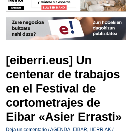
[eiberri.eus] Un
centenar de trabajos
en el Festival de
cortometrajes de
Eibar «Asier Errasti»
Deja un comentario
/
AGENDA
,
EIBAR
,
HERRIAK
/