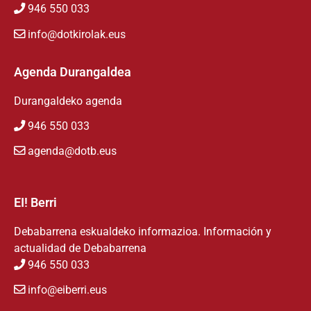
946 550 033
info@dotkirolak.eus
Agenda Durangaldea
Durangaldeko agenda
946 550 033
agenda@dotb.eus
EI! Berri
Debabarrena eskualdeko informazioa. Información y
actualidad de Debabarrena
946 550 033
info@eiberri.eus