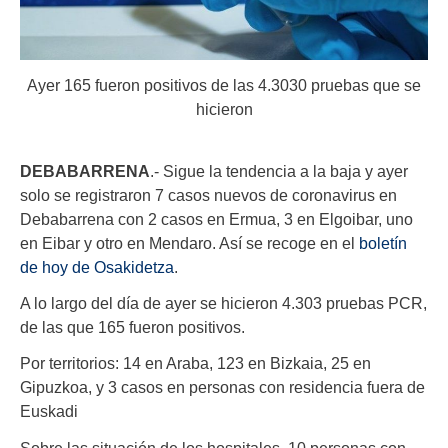
Ayer 165 fueron positivos de las 4.3030 pruebas que se
hicieron
DEBABARRENA
.- Sigue la tendencia a la baja y ayer
solo se registraron 7 casos nuevos de coronavirus en
Debabarrena con 2 casos en Ermua, 3 en Elgoibar, uno
en Eibar y otro en Mendaro. Así se recoge en el
boletín
de hoy de Osakidetza
.
A lo largo del día de ayer se hicieron 4.303 pruebas PCR,
de las que 165 fueron positivos.
Por territorios: 14 en Araba, 123 en Bizkaia, 25 en
Gipuzkoa, y 3 casos en personas con residencia fuera de
Euskadi
Sobre las situación de los hospitales, 10 personas con