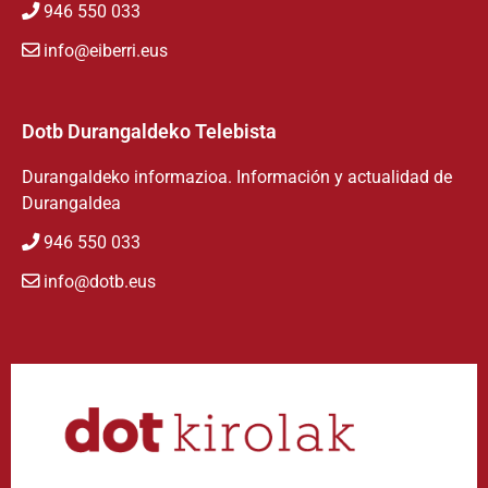
946 550 033
info@eiberri.eus
Dotb Durangaldeko Telebista
Durangaldeko informazioa. Información y actualidad de
Durangaldea
946 550 033
info@dotb.eus