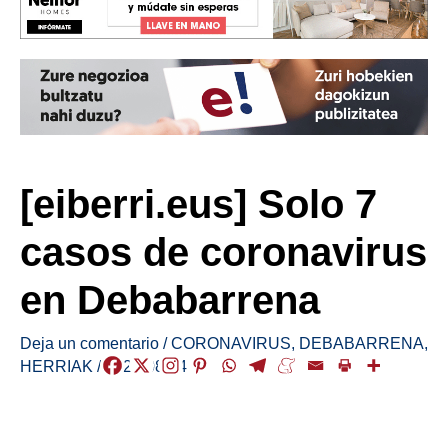
[eiberri.eus] Solo 7
casos de coronavirus
en Debabarrena
Deja un comentario
/
CORONAVIRUS
,
DEBABARRENA
,
HERRIAK
/
2020-08-04