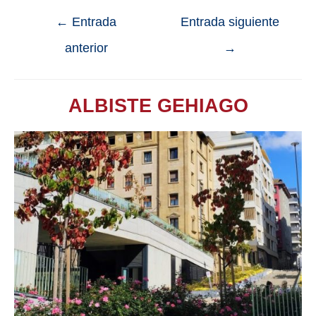
←
Entrada
Entrada siguiente
anterior
→
ALBISTE GEHIAGO