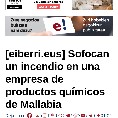
[eiberri.eus] Sofocan
un incendio en una
empresa de
productos químicos
de Mallabia
Deja un comentario
/
HERRIAK
,
MALLABIA
/
2019-01-02