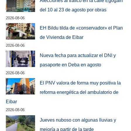
Afecciones al tráfico en la calle Egogain
del 10 al 23 de agosto por obras
2026-08-06
EH Bildu tilda de «conservador» el Plan
de Vivienda de Eibar
2026-08-06
Nueva fecha para actualizar el DNI y
pasaporte en Deba en agosto
2026-08-06
El PNV valora de forma muy positiva la
reforma energética del ambulatorio de
Eibar
2026-08-06
Jueves nuboso con algunas lluvias y
mejoría a partir de la tarde