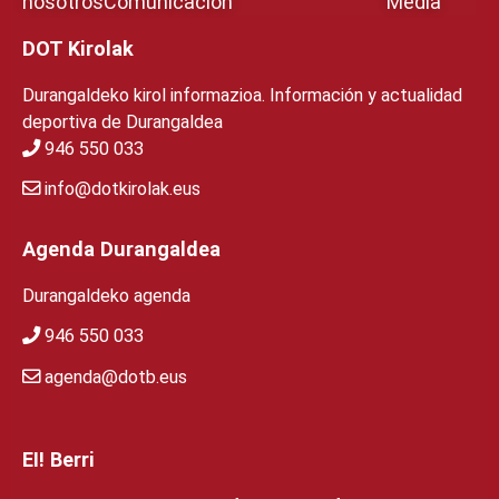
nosotros
Comunicación
Media
DOT Kirolak
Durangaldeko kirol informazioa. Información y actualidad
deportiva de Durangaldea
946 550 033
info@dotkirolak.eus
Agenda Durangaldea
Durangaldeko agenda
946 550 033
agenda@dotb.eus
EI! Berri