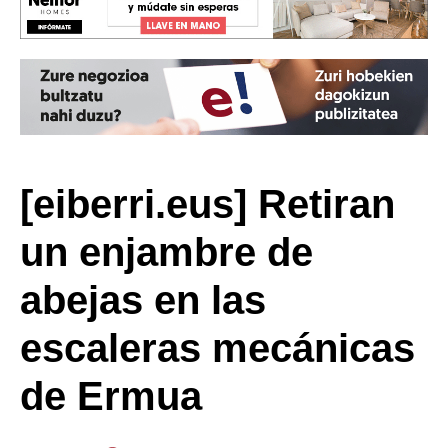
[eiberri.eus] Retiran
un enjambre de
abejas en las
escaleras mecánicas
de Ermua