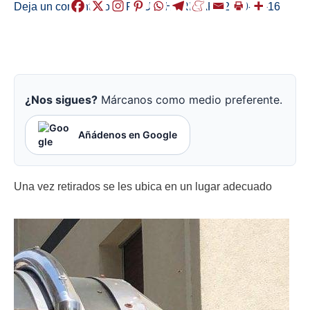
Deja un comentario
/
ERMUA
,
HERRIAK
/
2019-05-16
¿Nos sigues?
Márcanos como medio preferente.
Añádenos en Google
Una vez retirados se les ubica en un lugar adecuado