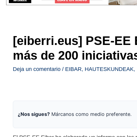
[eiberri.eus] PSE-EE
más de 200 iniciativ
Deja un comentario
/
EIBAR
,
HAUTESKUNDEAK
,
¿Nos sigues?
Márcanos como medio preferente.