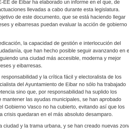
-EE de Eibar ha elaborado un informe en el que, de
ctuaciones llevadas a cabo durante esta legislatura.
jetivo de este documento, que se está haciendo llegar
rreses y eibarresas puedan evaluar la acción de gobierno
dicación, la capacidad de gestión e interlocución del
iudadanía, que han hecho posible seguir avanzando en e
siguiendo una ciudad más accesible, moderna y mejor
reses y eibarresas.
esponsabilidad y la crítica fácil y electoralista de los
cialista del Ayuntamiento de Eibar no sólo ha trabajado
tencia sino que, por responsabilidad ha suplido los
de mantener las ayudas municipales, se han aprobado
el Gobierno Vasco no ha cubierto, evitando así que los
a crisis quedaran en el más absoluto desamparo.
 la ciudad y la trama urbana, y se han creado nuevas zon