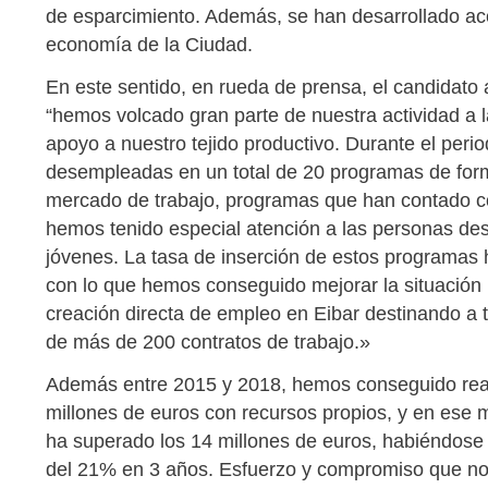
de esparcimiento. Además, se han desarrollado acc
economía de la Ciudad.
En este sentido, en rueda de prensa, el candidato 
“hemos volcado gran parte de nuestra actividad a l
apoyo a nuestro tejido productivo. Durante el per
desempleadas en un total de 20 programas de form
mercado de trabajo, programas que han contado co
hemos tenido especial atención a las personas de
jóvenes. La tasa de inserción de estos programas
con lo que hemos conseguido mejorar la situació
creación directa de empleo en Eibar destinando a ta
de más de 200 contratos de trabajo.»
Además entre 2015 y 2018, hemos conseguido reali
millones de euros con recursos propios, y en ese m
ha superado los 14 millones de euros, habiéndose
del 21% en 3 años. Esfuerzo y compromiso que n