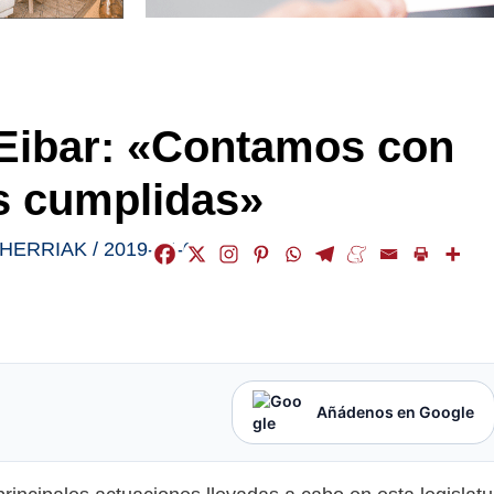
 Eibar: «Contamos con
as cumplidas»
HERRIAK
/
2019-04-04
Añádenos en Google