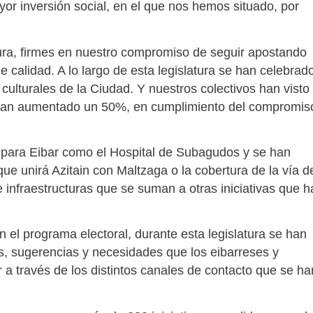
or inversión social, en el que nos hemos situado, por
ura, firmes en nuestro compromiso de seguir apostando
e calidad. A lo largo de esta legislatura se han celebrad
culturales de la Ciudad. Y nuestros colectivos han visto
 han aumentado un 50%, en cumplimiento del compromis
 para Eibar como el Hospital de Subagudos y se han
ue unirá Azitain con Maltzaga o la cobertura de la vía d
 infraestructuras que se suman a otras iniciativas que h
n el programa electoral, durante esta legislatura se han
ones, sugerencias y necesidades que los eibarreses y
a través de los distintos canales de contacto que se ha