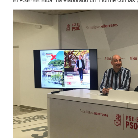
El PSE-EE Eibar ha elaborado un informe con las p