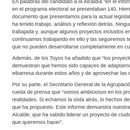
En palabras del candidato a la Alcaldía “en el inf
en el programa electoral se presentaban 140. Hem
documento que presentamos para la actual legislatu
ha tenido trabajo, análisis y reflexión detrás. Ning
trabajada y, aunque algunos proyectos incluidos en
continuamos trabajando en ello y las seguiremos 
que no pueden desarrollarse completamente en cu
Además, de los Toyos ha añadido que “los proyecto
demuestran que hemos sido capaces de adaptarnos
eibarresa durante estos años y de aprovechar las
Por su parte, el Secretario General de la Agrupació
rueda de prensa que “somos ambiciosos en los p
realidades. Si echamos la vista atrás, lo hechos 
que ha propuesto. Este informe demuestra nuestra 
Alcalde, que ha sabido liderar un proyecto de ciuda
que queremos hacer”.