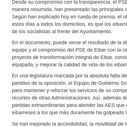
Desde su compromiso con la transparencia, el PSE
manera resumida, han presentado las principales a
Según han explicado hoy en rueda de prensa, el ob
estos días a todos los domicilios, es que los eiba
de los socialistas al frente del Ayuntamiento.
En el documento, puede verse el resultado de la de
equipo y el compromiso del PSE de Eibar con la c
proyecto de transformación integral de Eibar, con
equipada, y mejorar la calidad de vida de los eibar
En una legislatura marcada por la absoluta falta de r
partidos de la oposición, el Equipo de Gobierno So
para mantener y reforzar los servicios de su compe
recortes de otras Administraciones. Así, además 
partidas extraordinarias para atender las AES que 
eibarreses a los que más duramente ha golpeado l
Se han mejorado la accesibilidad, la movilidad de