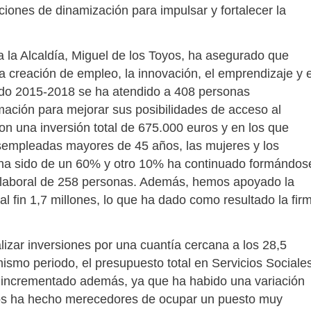
iones de dinamización para impulsar y fortalecer la
a la Alcaldía, Miguel de los Toyos, ha asegurado que
a creación de empleo, la innovación, el emprendizaje y e
iodo 2015-2018 se ha atendido a 408 personas
ación para mejorar sus posibilidades de acceso al
n una inversión total de 675.000 euros y en los que
sempleadas mayores de 45 años, las mujeres y los
 ha sido de un 60% y otro 10% ha continuado formándos
n laboral de 258 personas. Además, hemos apoyado la
l fin 1,7 millones, lo que ha dado como resultado la fir
zar inversiones por una cuantía cercana a los 28,5
ismo periodo, el presupuesto total en Servicios Sociale
 incrementado además, ya que ha habido una variación
os ha hecho merecedores de ocupar un puesto muy