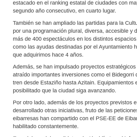
estacado en el ranking estatal de ciudades con may
segundo año consecutivo, en cuarto lugar.
También se han ampliado las partidas para la Cult
por una programación plural, diversa, accesible y d
más de 400 espectáculos en los distintos espacios 
como las ayudas destinadas por el Ayuntamiento
que adquirimos hace 4 años.
Además, se han impulsado proyectos estratégicos
atraído importantes inversiones como el Bidegorri q
tren desde Estaziño hasta Azitain. Equipamientos e
posibilitado que la ciudad siga avanzando.
Por otro lado, además de los proyectos previstos e
desarrollado otras iniciativas, fruto de las petici
eibarresas han compartido con el PSE-EE de Eibar 
habilitado constantemente.