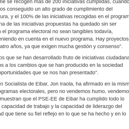
orme se recogen más de 200 iniciativas cumplidas, cuand
os conseguido un alto grado de cumplimiento del
ra, y el 100% de las iniciativas recogidas en el progra
una de las iniciativas propuestas ha quedado sin ser
 el programa electoral no sean tangibles todavía,
teniendo en cuenta en el nuevo programa. Hay proyectos
atro años, ya que exigen mucha gestión y consenso”.
s que se han desarrollado fruto de iniciativas ciudadan
 a los cambios que se han producido en la sociedad
 oportunidades que se nos han presentado”.
n Socialista de Eibar, Jon Iraola, ha afirmado en la mis
rogramas electorales, pero no vendemos humo, vendem
demuestran que el PSE-EE de Eibar ha cumplido todo lo
capacidad de trabajo y la capacidad de liderazgo del
d que tiene su fiel reflejo en lo que se ha hecho y en lo