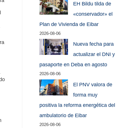
ra
EH Bildu tilda de
l
«conservador» el
Plan de Vivienda de Eibar
e
2026-08-06
ra
Nueva fecha para
actualizar el DNI y
pasaporte en Deba en agosto
a
2026-08-06
ado
El PNV valora de
forma muy
positiva la reforma energética del
ambulatorio de Eibar
n
2026-08-06