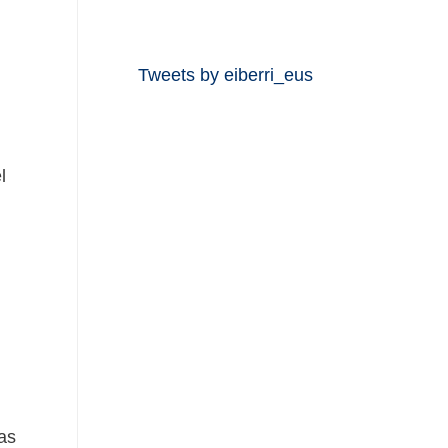
Tweets by eiberri_eus
l
as