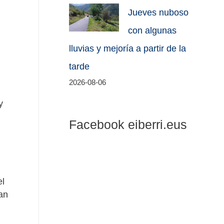
Jueves nuboso
con algunas
lluvias y mejoría a partir de la
tarde
2026-08-06
y
Facebook eiberri.eus
el
an