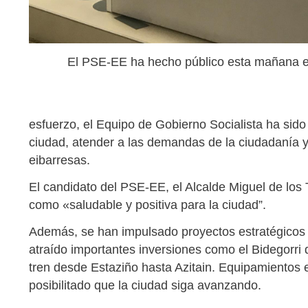
El PSE-EE ha hecho público esta mañana el
esfuerzo, el Equipo de Gobierno Socialista ha sido 
ciudad, atender a las demandas de la ciudadanía y 
eibarresas.
El candidato del PSE-EE, el Alcalde Miguel de los T
como «saludable y positiva para la ciudad”.
Además, se han impulsado proyectos estratégicos
atraído importantes inversiones como el Bidegorri q
tren desde Estaziño hasta Azitain. Equipamientos e
posibilitado que la ciudad siga avanzando.