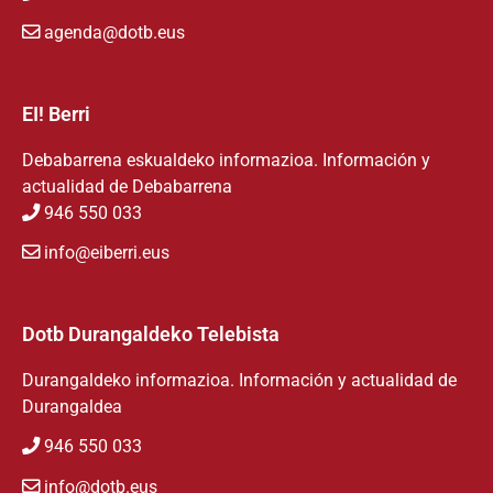
agenda@dotb.eus
EI! Berri
Debabarrena eskualdeko informazioa. Información y
actualidad de Debabarrena
946 550 033
info@eiberri.eus
Dotb Durangaldeko Telebista
Durangaldeko informazioa. Información y actualidad de
Durangaldea
946 550 033
info@dotb.eus