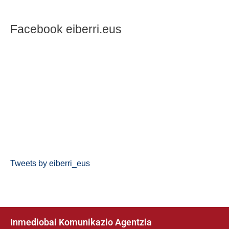
Facebook eiberri.eus
Tweets by eiberri_eus
Inmediobai Komunikazio Agentzia