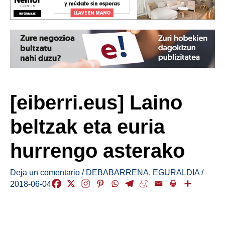
[eiberri.eus] Laino
beltzak eta euria
hurrengo asterako
Deja un comentario
/
DEBABARRENA
,
EGURALDIA
/
2018-06-04