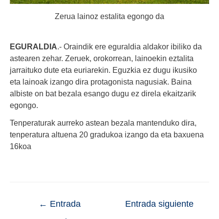
Zerua lainoz estalita egongo da
EGURALDIA
.- Oraindik ere eguraldia aldakor ibiliko da
astearen zehar. Zeruek, orokorrean, lainoekin eztalita
jarraituko dute eta euriarekin. Eguzkia ez dugu ikusiko
eta lainoak izango dira protagonista nagusiak. Baina
albiste on bat bezala esango dugu ez direla ekaitzarik
egongo.
Tenperaturak aurreko astean bezala mantenduko dira,
tenperatura altuena 20 gradukoa izango da eta baxuena
16koa
←
Entrada
Entrada siguiente