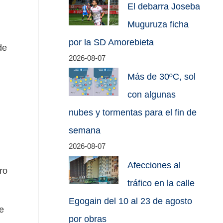
El debarra Joseba
Muguruza ficha
por la SD Amorebieta
de
2026-08-07
Más de 30ºC, sol
con algunas
nubes y tormentas para el fin de
semana
2026-08-07
Afecciones al
ro
tráfico en la calle
Egogain del 10 al 23 de agosto
e
por obras