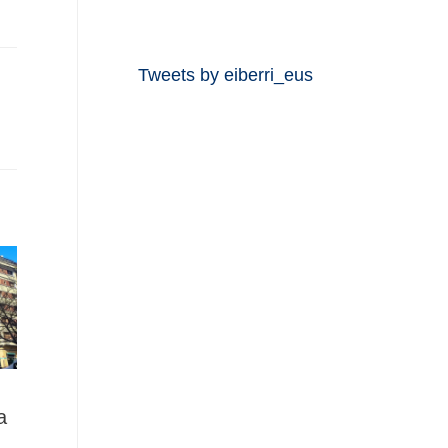
Tweets by eiberri_eus
a