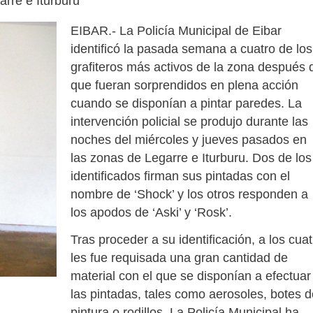
arre e Iturburu
EIBAR.- La Policía Municipal de Eibar
identificó la pasada semana a cuatro de los
grafiteros más activos de la zona después 
que fueran sorprendidos en plena acción
cuando se disponían a pintar paredes. La
intervención policial se produjo durante las
noches del miércoles y jueves pasados en
las zonas de Legarre e Iturburu. Dos de los
identificados firman sus pintadas con el
nombre de ‘Shock’ y los otros responden a
los apodos de ‘Aski’ y ‘Rosk’.
Tras proceder a su identificación, a los cuat
les fue requisada una gran cantidad de
material con el que se disponían a efectuar
las pintadas, tales como aerosoles, botes d
pintura o rodillos. La Policía Municipal ha