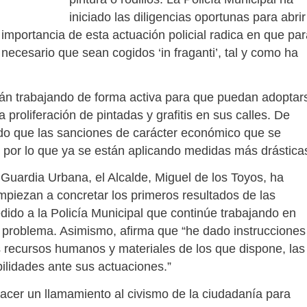
iniciado las diligencias oportunas para abrir
 importancia de esta actuación policial radica en que pa
necesario que sean cogidos ‘in fraganti’, tal y como ha
stán trabajando de forma activa para que puedan adoptar
proliferación de pintadas y grafitis en sus calles. De
do que las sanciones de carácter económico que se
s, por lo que ya se están aplicando medidas más drástica
Guardia Urbana, el Alcalde, Miguel de los Toyos, ha
mpiezan a concretar los primeros resultados de las
dido a la Policía Municipal que continúe trabajando en
e problema. Asimismo, afirma que “he dado instrucciones
s recursos humanos y materiales de los que dispone, las
bilidades ante sus actuaciones.”
hacer un llamamiento al civismo de la ciudadanía para