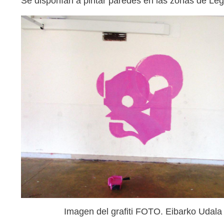
Se disponían a pintar paredes en las zonas de Leg
Imagen del grafiti FOTO. Eibarko Udala