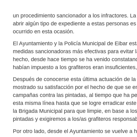
un procedimiento sancionador a los infractores. La
abrir algún tipo de expediente a estas personas es 
ocurrido en esta ocasión.
El Ayuntamiento y la Policía Municipal de Eibar e
medidas sancionadoras más efectivas para evitar la 
hecho, desde hace tiempo se ha venido constatan
habían impuesto a los grafiteros eran insuficiente
Después de conocerse esta última actuación de la 
mostrado su satisfacción por el hecho de que se e
campañas contra las pintadas, al tiempo que ha pe
esta misma línea hasta que se logre erradicar est
la Brigada Municipal para que limpie, en base a lo
pintadas y exigiremos a los/as grafiteros responsa
Por otro lado, desde el Ayuntamiento se vuelve a 