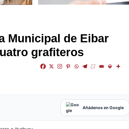
ía Municipal de Eibar
uatro grafiteros
Añádenos en Google