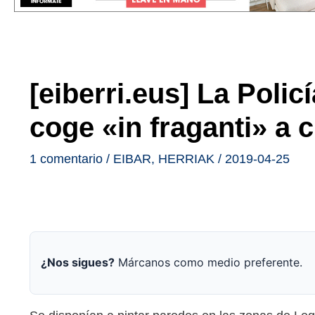
[eiberri.eus] La Polic
coge «in fraganti» a c
1 comentario
/
EIBAR
,
HERRIAK
/
2019-04-25
¿Nos sigues?
Márcanos como medio preferente.