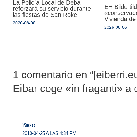
La Policía Local de Deba
EH Bildu til
reforzará su servicio durante
«conservado
las fiestas de San Roke
Vivienda de
2026-08-08
2026-08-06
1 comentario en “[eiberri.e
Eibar coge «in fraganti» a c
ÍÑIGO
2019-04-25 A LAS 4:34 PM