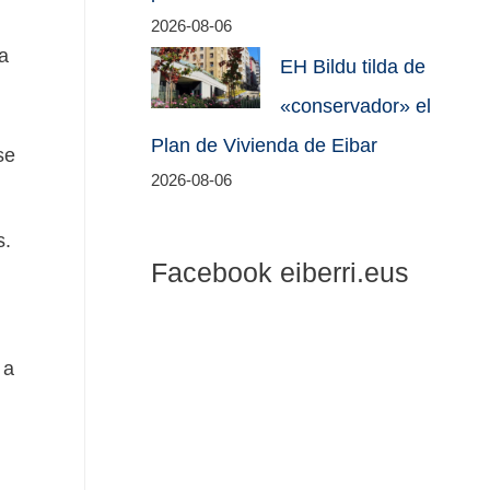
2026-08-06
ra
EH Bildu tilda de
«conservador» el
Plan de Vivienda de Eibar
se
2026-08-06
s.
Facebook eiberri.eus
 a