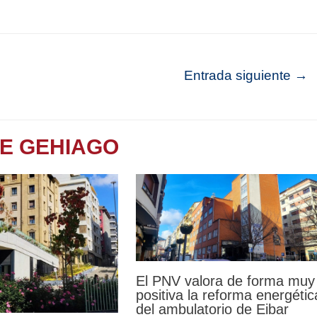
Entrada siguiente
→
TE GEHIAGO
El PNV valora de forma muy
positiva la reforma energétic
del ambulatorio de Eibar