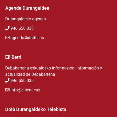
Agenda Durangaldea
Durangaldeko agenda
946 550 033
agenda@dotb.eus
EI! Berri
Debabarrena eskualdeko informazioa. Información y
actualidad de Debabarrena
946 550 033
info@eiberri.eus
Dotb Durangaldeko Telebista