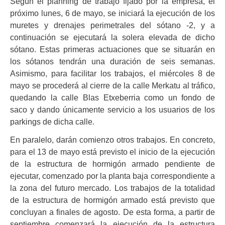
Según el planning de trabajo fijado por la empresa, el
próximo lunes, 6 de mayo, se iniciará la ejecución de los
muretes y drenajes perimetrales del sótano -2, y a
continuación se ejecutará la solera elevada de dicho
sótano. Estas primeras actuaciones que se situarán en
los sótanos tendrán una duración de seis semanas.
Asimismo, para facilitar los trabajos, el miércoles 8 de
mayo se procederá al cierre de la calle Merkatu al tráfico,
quedando la calle Blas Etxeberria como un fondo de
saco y dando únicamente servicio a los usuarios de los
parkings de dicha calle.
En paralelo, darán comienzo otros trabajos. En concreto,
para el 13 de mayo está previsto el inicio de la ejecución
de la estructura de hormigón armado pendiente de
ejecutar, comenzado por la planta baja correspondiente a
la zona del futuro mercado. Los trabajos de la totalidad
de la estructura de hormigón armado está previsto que
concluyan a finales de agosto. De esta forma, a partir de
septiembre comenzará la ejecución de la estructura