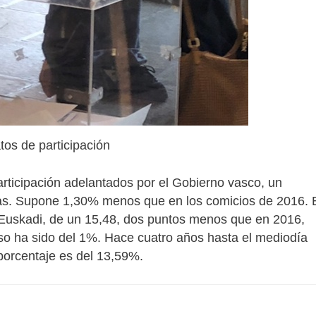
tos de participación
rticipación adelantados por el Gobierno vasco, un
as. Supone 1,30% menos que en los comicios de 2016. 
n Euskadi, de un 15,48, dos puntos menos que en 2016,
so ha sido del 1%. Hace cuatro años hasta el mediodía
porcentaje es del 13,59%.