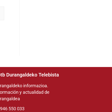
tb Durangaldeko Telebista
rangaldeko informazioa.
formación y actualidad de
rangaldea
946 550 033