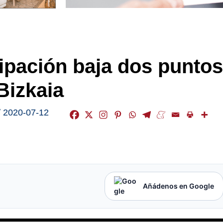
icipación baja dos puntos
Bizkaia
/
2020-07-12
Añádenos en Google