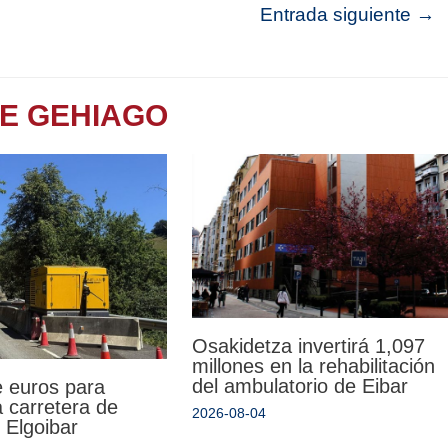
Entrada siguiente
→
TE GEHIAGO
Osakidetza invertirá 1,097
millones en la rehabilitación
del ambulatorio de Eibar
e euros para
la carretera de
2026-08-04
 Elgoibar