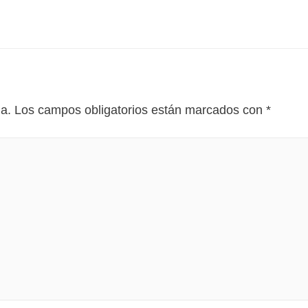
da.
Los campos obligatorios están marcados con
*