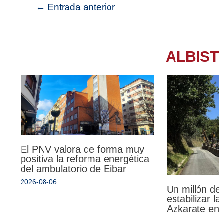
←
Entrada anterior
ALBIS
El PNV valora de forma muy
positiva la reforma energética
del ambulatorio de Eibar
2026-08-06
Un millón d
estabilizar 
Azkarate en