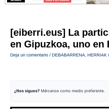
[eiberri.eus] La part
en Gipuzkoa, uno en 
Deja un comentario
/
DEBABARRENA
,
HERRIAK
¿Nos sigues?
Márcanos como medio preferente.