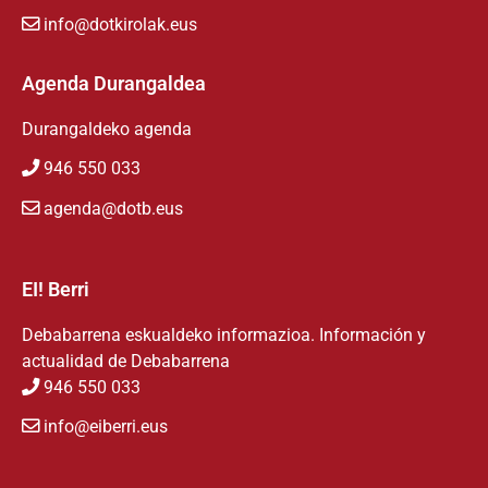
info@dotkirolak.eus
Agenda Durangaldea
Durangaldeko agenda
946 550 033
agenda@dotb.eus
EI! Berri
Debabarrena eskualdeko informazioa. Información y
actualidad de Debabarrena
946 550 033
info@eiberri.eus