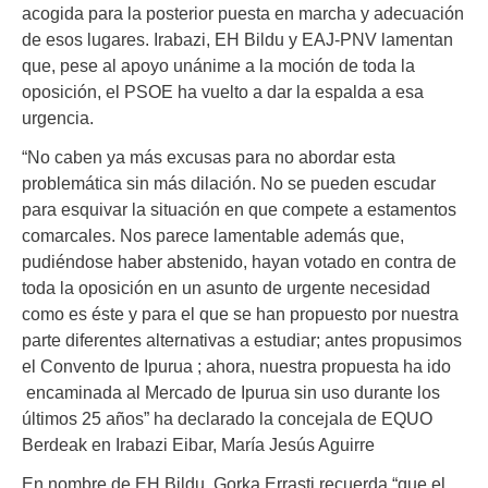
acogida para la posterior puesta en marcha y adecuación
de esos lugares. Irabazi, EH Bildu y EAJ-PNV lamentan
que, pese al apoyo unánime a la moción de toda la
oposición, el PSOE ha vuelto a dar la espalda a esa
urgencia.
“No caben ya más excusas para no abordar esta
problemática sin más dilación. No se pueden escudar
para esquivar la situación en que compete a estamentos
comarcales. Nos parece lamentable además que,
pudiéndose haber abstenido, hayan votado en contra de
toda la oposición en un asunto de urgente necesidad
como es éste y para el que se han propuesto por nuestra
parte diferentes alternativas a estudiar; antes propusimos
el Convento de Ipurua ; ahora, nuestra propuesta ha ido
encaminada al Mercado de Ipurua sin uso durante los
últimos 25 años” ha declarado la concejala de EQUO
Berdeak en Irabazi Eibar, María Jesús Aguirre
En nombre de EH Bildu, Gorka Errasti recuerda “que el