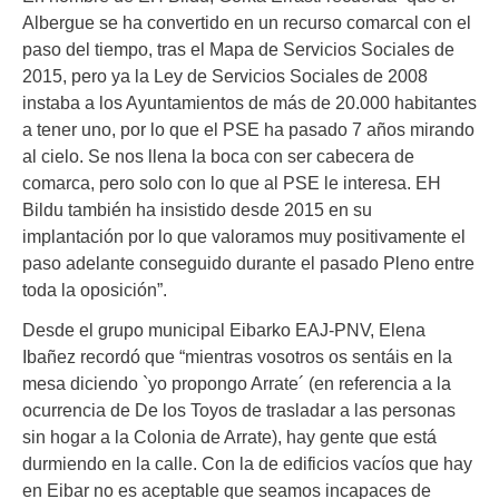
Albergue se ha convertido en un recurso comarcal con el
paso del tiempo, tras el Mapa de Servicios Sociales de
2015, pero ya la Ley de Servicios Sociales de 2008
instaba a los Ayuntamientos de más de 20.000 habitantes
a tener uno, por lo que el PSE ha pasado 7 años mirando
al cielo. Se nos llena la boca con ser cabecera de
comarca, pero solo con lo que al PSE le interesa. EH
Bildu también ha insistido desde 2015 en su
implantación por lo que valoramos muy positivamente el
paso adelante conseguido durante el pasado Pleno entre
toda la oposición”.
Desde el grupo municipal Eibarko EAJ-PNV, Elena
Ibañez recordó que “mientras vosotros os sentáis en la
mesa diciendo `yo propongo Arrate´ (en referencia a la
ocurrencia de De los Toyos de trasladar a las personas
sin hogar a la Colonia de Arrate), hay gente que está
durmiendo en la calle. Con la de edificios vacíos que hay
en Eibar no es aceptable que seamos incapaces de