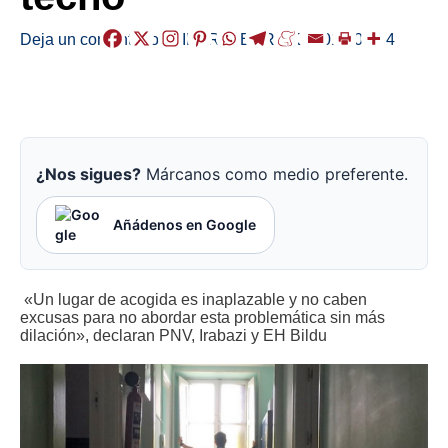
Deja un comentario
/
EIBAR
,
HERRIAK
/
2018-05-04
¿Nos sigues?
Márcanos como medio preferente.
Añádenos en Google
«Un lugar de acogida es inaplazable y no caben
excusas para no abordar esta problemática sin más
dilación», declaran PNV, Irabazi y EH Bildu